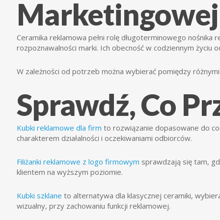
Marketingowej
Ceramika reklamowa pełni rolę długoterminowego nośnika r
rozpoznawalności marki. Ich obecność w codziennym życiu od
W zależności od potrzeb można wybierać pomiędzy różnymi
Sprawdź, Co Pr
Kubki reklamowe dla firm
to rozwiązanie dopasowane do cod
charakterem działalności i oczekiwaniami odbiorców.
Filiżanki reklamowe z logo firmowym
sprawdzają się tam, gdz
klientem na wyższym poziomie.
Kubki szklane
to alternatywa dla klasycznej ceramiki, wybie
wizualny, przy zachowaniu funkcji reklamowej.