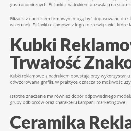
gastronomicznych. Filiżanki z nadrukiem pozwalają na subte
Filiżanki z nadrukiem firmowym mogą być dopasowane do styl
wizerunek. Filiżanki reklamowe z logo to rozwiązanie, które ł
Kubki Reklamow
Trwałość Znak
Kubki reklamowe z nadrukiem powstają przy wykorzystaniu r
odwzorowania grafiki. W praktyce oznacza to możliwość uzys
Istotne znaczenie ma również dobór odpowiedniego modelu 
grupy odbiorców oraz charakteru kampanii marketingowej.
Ceramika Rekla