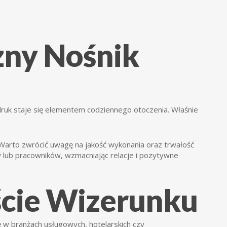
zny Nośnik
ruk staje się elementem codziennego otoczenia. Właśnie
Warto zwrócić uwagę na jakość wykonania oraz trwałość
w lub pracowników, wzmacniając relacje i pozytywne
ście Wizerunku
ę w branżach usługowych, hotelarskich czy