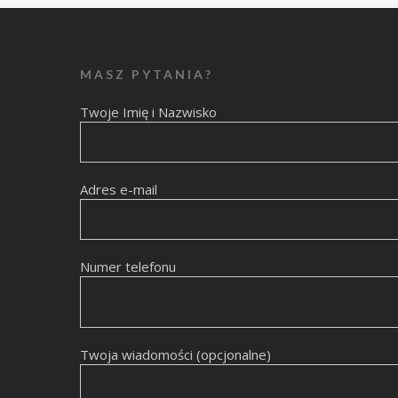
MASZ PYTANIA?
Twoje Imię i Nazwisko
Adres e-mail
Numer telefonu
Twoja wiadomości (opcjonalne)