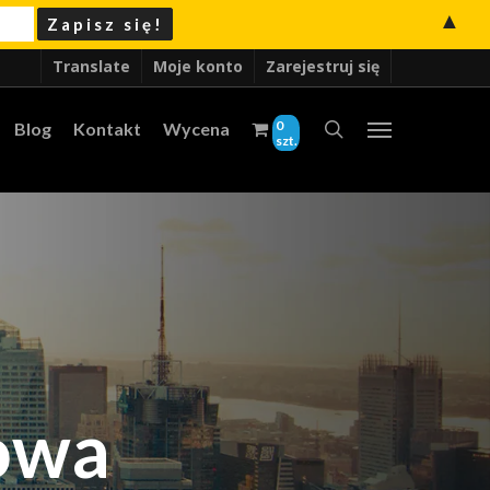
▲
Translate
Moje konto
Zarejestruj się
0
Blog
Kontakt
Wycena
szt.
owa