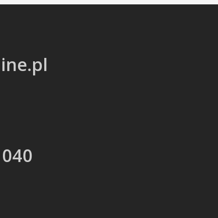
ine.pl
 040