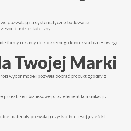
tkowe pozwalają na systematyczne budowanie
cześnie bardzo skuteczny.
nie formy reklamy do konkretnego kontekstu biznesowego.
a Twojej Marki
eroki wybór modeli pozwala dobrać produkt zgodny z
nie przestrzeni biznesowej oraz element komunikacji z
ntne materiały pozwalają uzyskać interesujący efekt