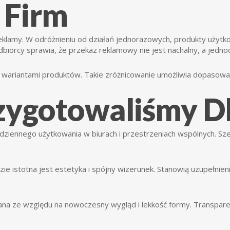
 Firm
eklamy. W odróżnieniu od działań jednorazowych, produkty uży
biorcy sprawia, że przekaz reklamowy nie jest nachalny, a jedno
 wariantami produktów. Takie zróżnicowanie umożliwia dopasowa
zygotowaliśmy Dl
ziennego użytkowania w biurach i przestrzeniach wspólnych. Sz
ie istotna jest estetyka i spójny wizerunek. Stanowią uzupełnie
rana ze względu na nowoczesny wygląd i lekkość formy. Transpare