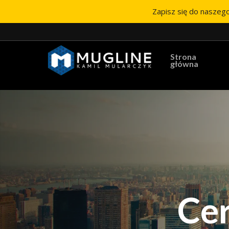
Zapisz się do naszego
Strona
główna
Ce