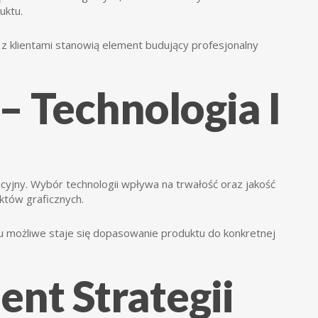
uktu.
 z klientami stanowią element budujący profesjonalny
 Technologia I
cyjny. Wybór technologii wpływa na trwałość oraz jakość
któw graficznych.
u możliwe staje się dopasowanie produktu do konkretnej
nt Strategii