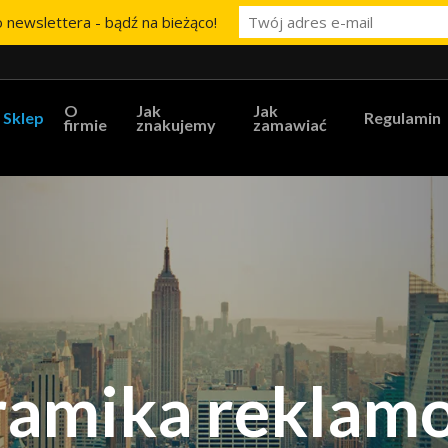
 newslettera - bądź na bieżąco!
O
Jak
Jak
Sklep
Regulamin
firmie
znakujemy
zamawiać
ramika reklam