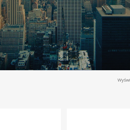
Wyświ