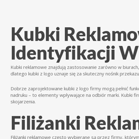
Kubki Reklamo
Identyfikacji W
Kubki reklamowe znajdują zastosowanie zarówno w biurach, 
dlatego kubki z logo uznaje się za skuteczny nośnik przekazu
Dobrze zaprojektowane kubki z logo firmy mogą pełnić funk
nadruku – to elementy wpływające na odbiór marki. Kubki f
skojarzenia.
Filiżanki Rek
Filiżanki reklamowe często wybierane są przez firmy, którym