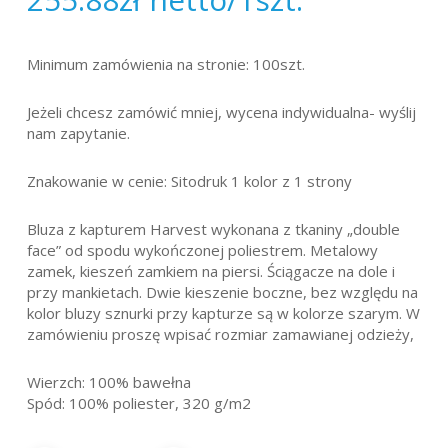
Minimum zamówienia na stronie: 100szt.
Jeżeli chcesz zamówić mniej, wycena indywidualna- wyślij
nam zapytanie.
Znakowanie w cenie: Sitodruk 1 kolor z 1 strony
Bluza z kapturem Harvest wykonana z tkaniny „double
face” od spodu wykończonej poliestrem. Metalowy
zamek, kieszeń zamkiem na piersi. Ściągacze na dole i
przy mankietach. Dwie kieszenie boczne, bez względu na
kolor bluzy sznurki przy kapturze są w kolorze szarym. W
zamówieniu proszę wpisać rozmiar zamawianej odzieży,
Wierzch: 100% bawełna
Spód: 100% poliester, 320 g/m2