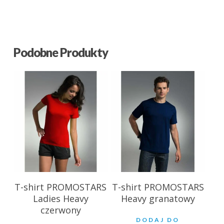
Podobne Produkty
25.25
zł
28.85
zł
T-shirt PROMOSTARS
T-shirt PROMOSTARS
Ladies Heavy
Heavy granatowy
czerwony
DODAJ DO