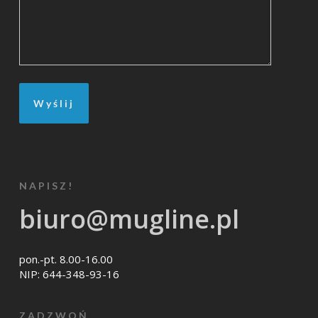
NAPISZ!
biuro@mugline.pl
pon.-pt. 8.00-16.00
NIP: 644-348-93-16
ZADZWOŃ