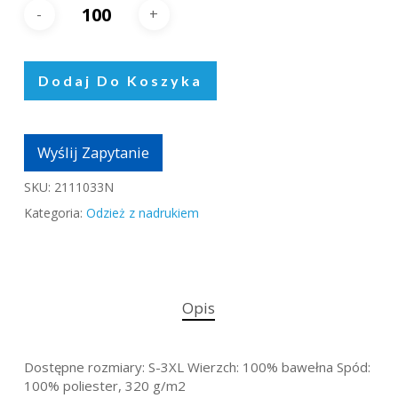
Dodaj Do Koszyka
Wyślij Zapytanie
SKU:
2111033N
Kategoria:
Odzież z nadrukiem
Opis
Dostępne rozmiary: S-3XL Wierzch: 100% bawełna Spód:
100% poliester, 320 g/m2