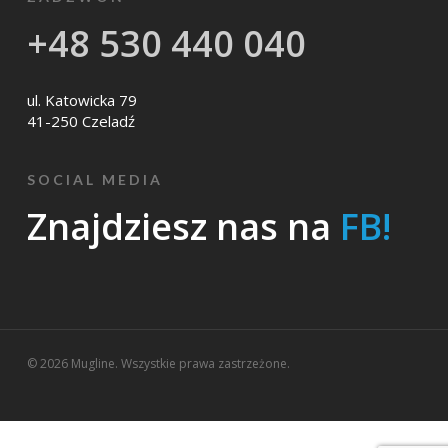
+48 530 440 040
ul. Katowicka 79
41-250 Czeladź
SOCIAL MEDIA
Znajdziesz nas na
FB!
© 2026 Mugline. Wszystkie prawa zastrzeżone.