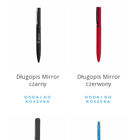
9.89
zł
9.89
zł
Długopis Mirror
Długopis Mirror
czarny
czerwony
DODAJ DO
DODAJ DO
KOSZYKA
KOSZYKA
56.91
zł
2.93
zł