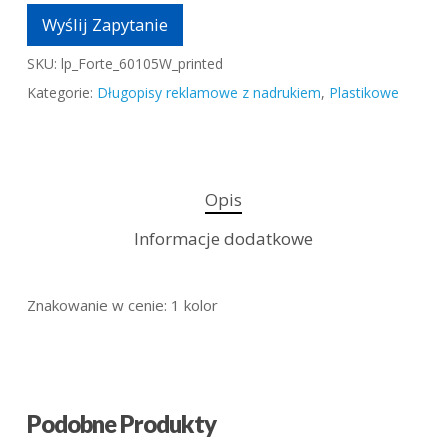
Wyślij Zapytanie
SKU:
lp_Forte_60105W_printed
Kategorie:
Długopisy reklamowe z nadrukiem
,
Plastikowe
Opis
Informacje dodatkowe
Znakowanie w cenie: 1 kolor
Podobne Produkty