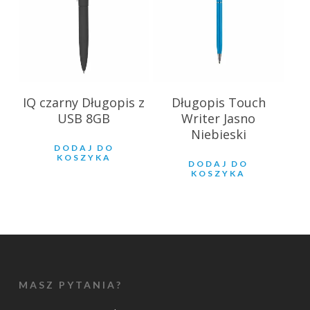
IQ czarny Długopis z
Długopis Touch
USB 8GB
Writer Jasno
Niebieski
DODAJ DO
KOSZYKA
DODAJ DO
KOSZYKA
MASZ PYTANIA?