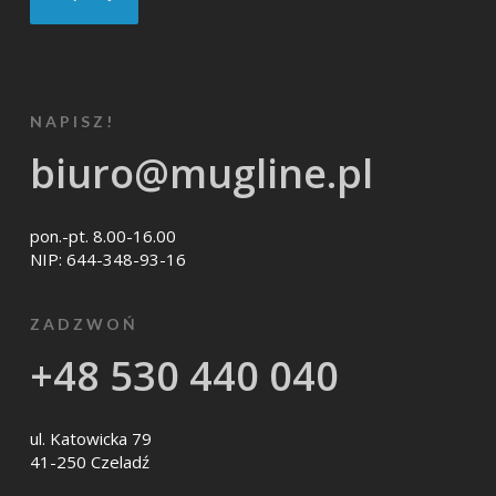
NAPISZ!
biuro@mugline.pl
pon.-pt. 8.00-16.00
NIP: 644-348-93-16
ZADZWOŃ
+48 530 440 040
ul. Katowicka 79
41-250 Czeladź