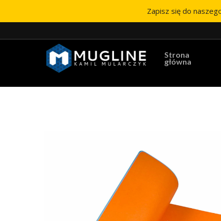
Zapisz się do naszego
Strona
główna