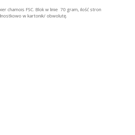
er chamois FSC. Blok w linie 70 gram, ilość stron
dnostkowo w kartonik/ obwolutę.