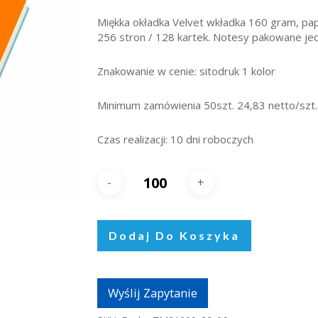
Miękka okładka Velvet wkładka 160 gram, papi
256 stron / 128 kartek. Notesy pakowane je
Znakowanie w cenie: sitodruk 1 kolor
Minimum zamówienia 50szt. 24,83 netto/szt.
Czas realizacji: 10 dni roboczych
Dodaj Do Koszyka
Wyślij Zapytanie