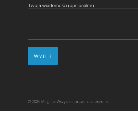
Twoja wiadomości (opcjonalne)
© 2026 Mugline. Wszystkie prawa zastrzeżone.