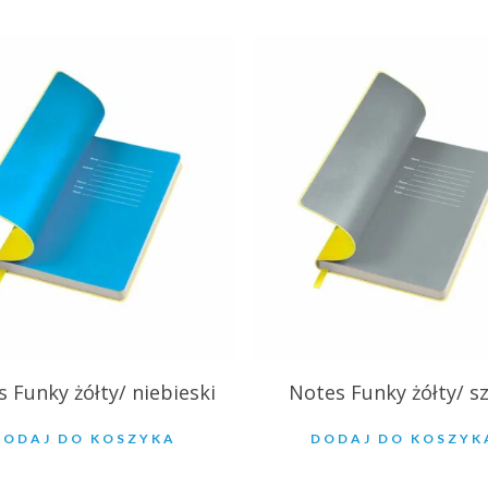
.39
zł
27.39
zł
 Funky żółty/ niebieski
Notes Funky żółty/ s
DODAJ DO KOSZYKA
DODAJ DO KOSZYK