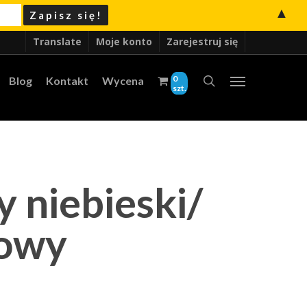
▲
Translate
Moje konto
Zarejestruj się
0
Blog
Kontakt
Wycena
szt.
 niebieski/
owy