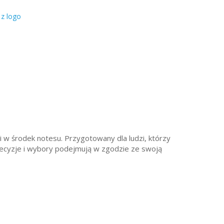
z logo
i w środek notesu. Przygotowany dla ludzi, którzy
e decyzje i wybory podejmują w zgodzie ze swoją