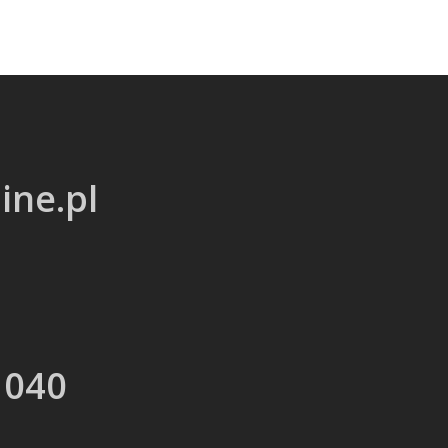
ine.pl
 040