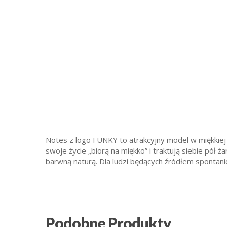
Notes z logo FUNKY to atrakcyjny model w miękkiej 
swoje życie „biorą na miękko” i traktują siebie pół
barwną naturą. Dla ludzi będących źródłem spontanic
Podobne Produkty