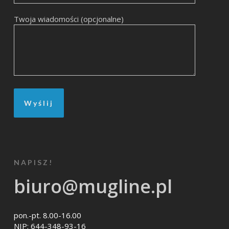
Twoja wiadomości (opcjonalne)
NAPISZ!
biuro@mugline.pl
pon.-pt. 8.00-16.00
NIP: 644-348-93-16