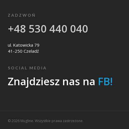
ZADZWOŃ
+48 530 440 040
ul. Katowicka 79
41-250 Czeladź
SOCIAL MEDIA
Znajdziesz nas na
FB!
© 2026 Mugline. Wszystkie prawa zastrzeżone.