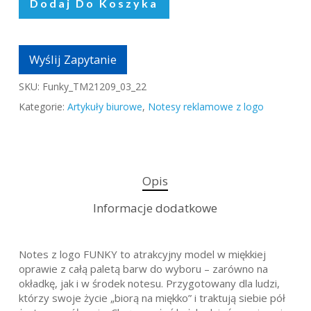
Dodaj Do Koszyka
Wyślij Zapytanie
SKU:
Funky_TM21209_03_22
Kategorie:
Artykuły biurowe
,
Notesy reklamowe z logo
Opis
Informacje dodatkowe
Notes z logo FUNKY to atrakcyjny model w miękkiej
oprawie z całą paletą barw do wyboru – zarówno na
okładkę, jak i w środek notesu. Przygotowany dla ludzi,
którzy swoje życie „biorą na miękko” i traktują siebie pół