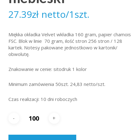
27.39
zł
netto/1szt.
Miękka okładka Velvet wkładka 160 gram, papier chamois
FSC. Blok w linie 70 gram, ilość stron 256 stron / 128
kartek. Notesy pakowane jednostkowo w kartonik/
obwolutę.
Znakowanie w cenie: sitodruk 1 kolor
Minimum zamówienia 50szt. 24,83 netto/szt.
Czas realizacji: 10 dni roboczych