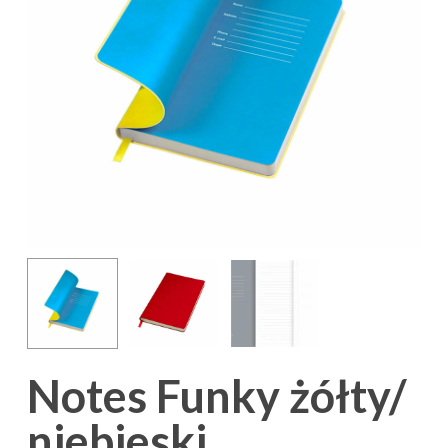
Notes Funky żółty/
niebieski