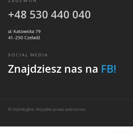
ZADZWOŃ
+48 530 440 040
ul. Katowicka 79
41-250 Czeladź
SOCIAL MEDIA
Znajdziesz nas na
FB!
© 2026 Mugline. Wszystkie prawa zastrzeżone.