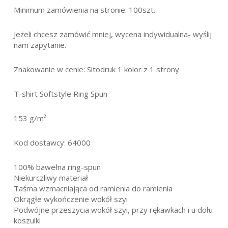
Minimum zamówienia na stronie: 100szt.
Jeżeli chcesz zamówić mniej, wycena indywidualna- wyślij
nam zapytanie.
Znakowanie w cenie: Sitodruk 1 kolor z 1 strony
T-shirt Softstyle Ring Spun
153 g/m²
Kod dostawcy: 64000
100% bawełna ring-spun
Niekurczliwy materiał
Taśma wzmacniająca od ramienia do ramienia
Okrągłe wykończenie wokół szyi
Podwójne przeszycia wokół szyi, przy rękawkach i u dołu
koszulki