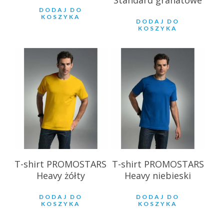
Standard granatowe
DODAJ DO
KOSZYKA
DODAJ DO
KOSZYKA
28.85
zł
28.85
zł
T-shirt PROMOSTARS
T-shirt PROMOSTARS
Heavy żółty
Heavy niebieski
DODAJ DO
DODAJ DO
KOSZYKA
KOSZYKA