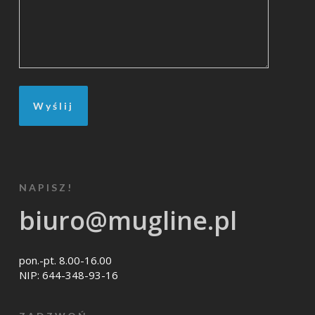
NAPISZ!
biuro@mugline.pl
pon.-pt. 8.00-16.00
NIP: 644-348-93-16