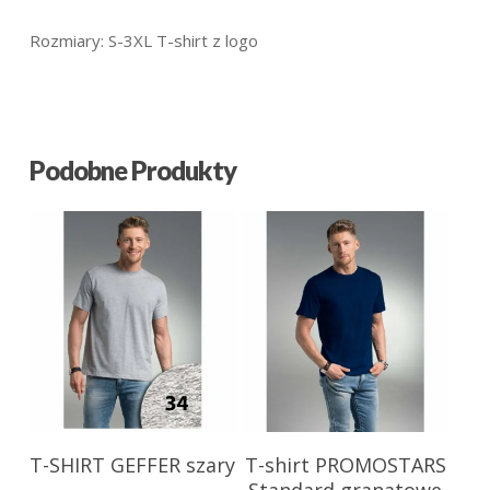
Rozmiary: S-3XL T-shirt z logo
Podobne Produkty
18.59
zł
25.09
zł
T-SHIRT GEFFER szary
T-shirt PROMOSTARS