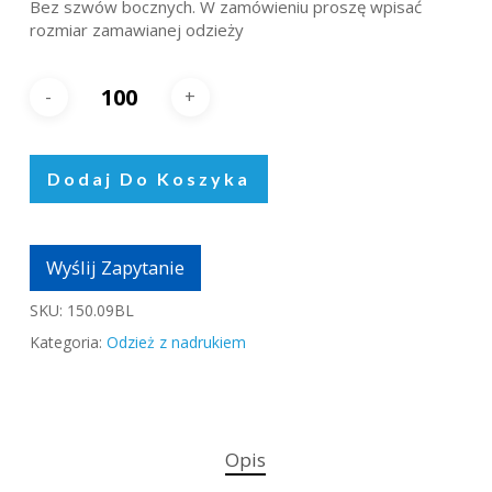
Bez szwów bocznych. W zamówieniu proszę wpisać
rozmiar zamawianej odzieży
Dodaj Do Koszyka
Wyślij Zapytanie
SKU:
150.09BL
Kategoria:
Odzież z nadrukiem
Opis