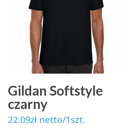
Gildan Softstyle
czarny
22.09
zł
netto/1szt.