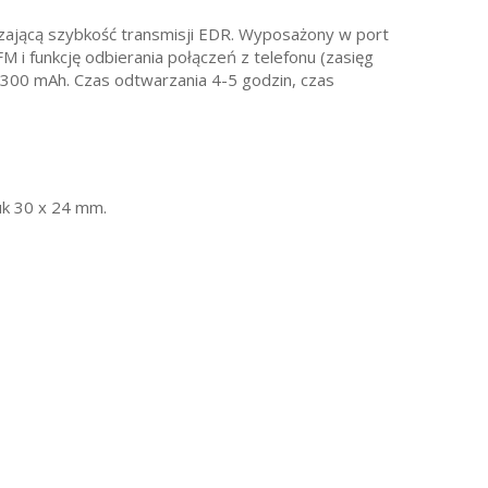
szającą szybkość transmisji EDR. Wyposażony w port
FM i funkcję odbierania połączeń z telefonu (zasięg
300 mAh. Czas odtwarzania 4-5 godzin, czas
uk 30 x 24 mm.