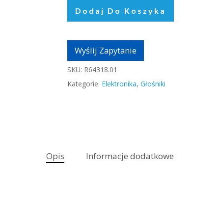
Dodaj Do Koszyka
Wyślij Zapytanie
SKU:
R64318.01
Kategorie:
Elektronika
,
Głośniki
Opis
Informacje dodatkowe