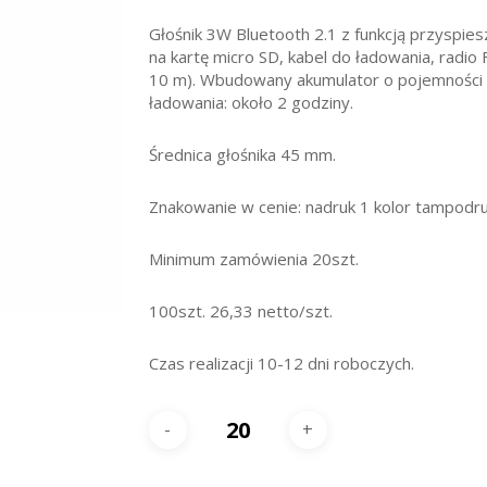
Głośnik 3W Bluetooth 2.1 z funkcją przyspie
na kartę micro SD, kabel do ładowania, radio 
10 m). Wbudowany akumulator o pojemności 
ładowania: około 2 godziny.
Średnica głośnika 45 mm.
Znakowanie w cenie: nadruk 1 kolor tampodr
Minimum zamówienia 20szt.
100szt. 26,33 netto/szt.
Czas realizacji 10-12 dni roboczych.