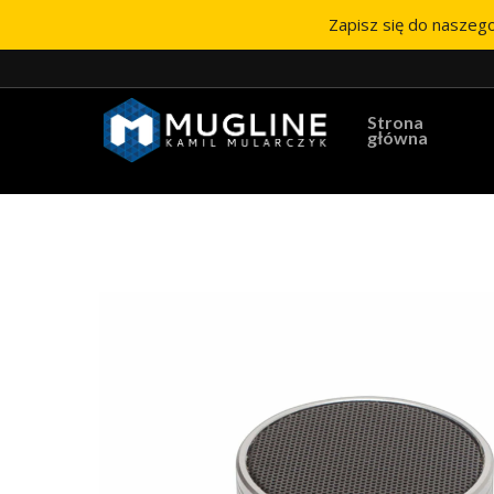
Zapisz się do naszego
Strona
główna