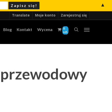
▲
Translate
Moje konto
Zarejestruj się
0
Blog
Kontakt
Wycena
szt.
ezprzewodowy