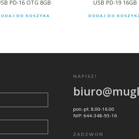
SB PD-16 OTG 8GB
USB PD-19 16GB
DODAJ DO KOSZYKA
DODAJ DO KOSZYK
NAPISZ!
biuro@mugl
pon.-pt. 8.00-16.00
NIP: 644-348-93-16
ZADZWOŃ