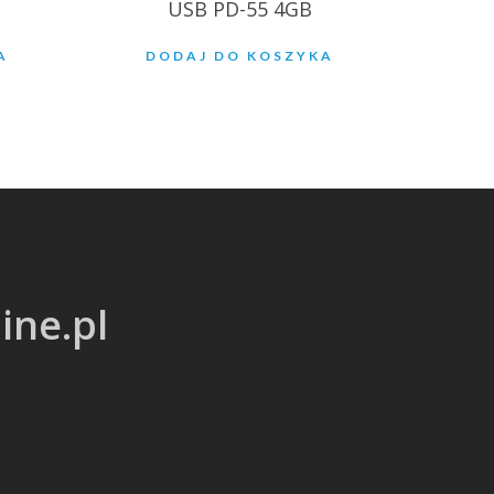
USB PD-55 4GB
A
DODAJ DO KOSZYKA
ine.pl