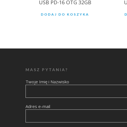
USB PD-16 OTG 32GB
U
DODAJ DO KOSZYKA
MASZ PYTANIA?
Twoje Imię i Nazwisko
Adres e-mail