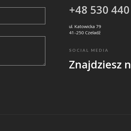
+48 530 440
ul. Katowicka 79
41-250 Czeladź
SOCIAL MEDIA
Znajdziesz 