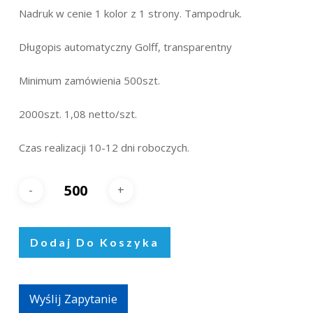
Nadruk w cenie 1 kolor z 1 strony. Tampodruk.
Długopis automatyczny Golff, transparentny
Minimum zamówienia 500szt.
2000szt. 1,08 netto/szt.
Czas realizacji 10-12 dni roboczych.
Dodaj Do Koszyka
Wyślij Zapytanie