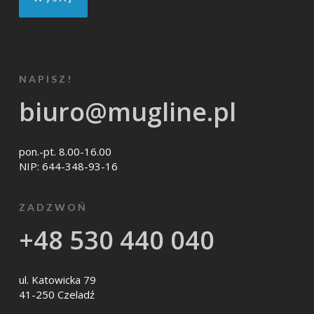
NAPISZ!
biuro@mugline.pl
pon.-pt. 8.00-16.00
NIP: 644-348-93-16
ZADZWOŃ
+48 530 440 040
ul. Katowicka 79
41-250 Czeladź