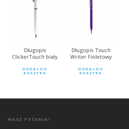
Długopis
Długopis Touch
ClickerTouch biały
Writer Fioletowy
DODAJ DO
DODAJ DO
KOSZYKA
KOSZYKA
MASZ PYTANIA?