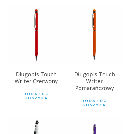
2.93
zł
2.93
zł
Długopis Touch
Długopis Touch
Writer Czerwony
Writer
Pomarańczowy
DODAJ DO
KOSZYKA
DODAJ DO
KOSZYKA
6.99
zł
2.93
zł