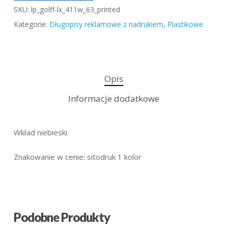
SKU:
lp_golff-lx_411w_63_printed
Kategorie:
Długopisy reklamowe z nadrukiem
,
Plastikowe
Opis
Informacje dodatkowe
Wkład niebieski
Znakowanie w cenie: sitodruk 1 kolor
Podobne Produkty