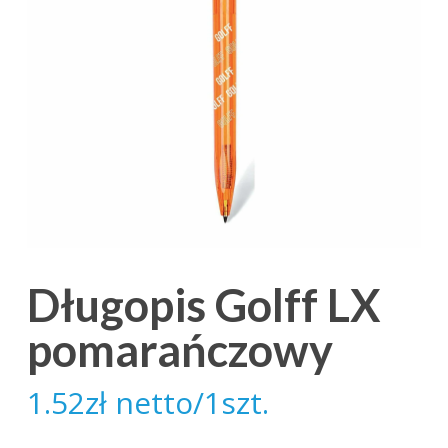
Długopis Golff LX
pomarańczowy
1.52
zł
netto/1szt.