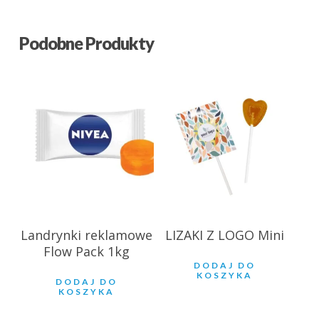
Podobne Produkty
66.46
zł
0.83
zł
Landrynki reklamowe
LIZAKI Z LOGO Mini
Flow Pack 1kg
DODAJ DO
KOSZYKA
DODAJ DO
KOSZYKA