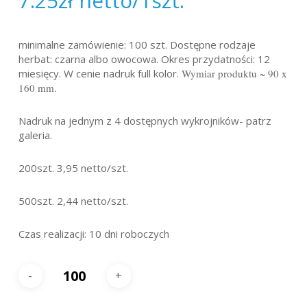
7.25
zł
netto/1szt.
minimalne zamówienie: 100 szt. Dostępne rodzaje
herbat: czarna albo owocowa. Okres przydatności: 12
miesięcy. W cenie nadruk full kolor.
Wymiar produktu ~ 90 x
160 mm.
Nadruk na jednym z 4 dostępnych wykrojników- patrz
galeria.
200szt. 3,95 netto/szt.
500szt. 2,44 netto/szt.
Czas realizacji: 10 dni roboczych