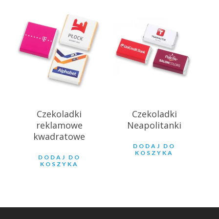
1.86
zł
1.96
zł
Czekoladki
Czekoladki
reklamowe
Neapolitanki
kwadratowe
DODAJ DO
KOSZYKA
DODAJ DO
KOSZYKA