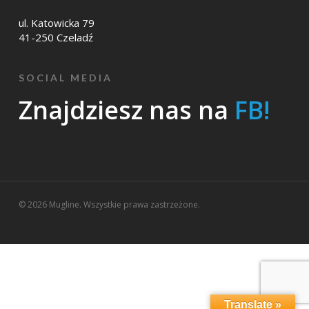
ul. Katowicka 79
41-250 Czeladź
SOCIAL MEDIA
Znajdziesz nas na
FB!
© 2026 Mugline. Wszystkie prawa zastrzeżone.
Translate »