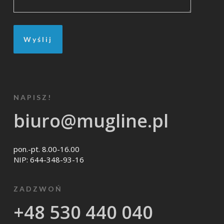
NAPISZ!
biuro@mugline.pl
pon.-pt. 8.00-16.00
NIP: 644-348-93-16
ZADZWOŃ
+48 530 440 040