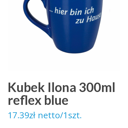
Kubek Ilona 300ml
reflex blue
17.39
zł
netto/1szt.