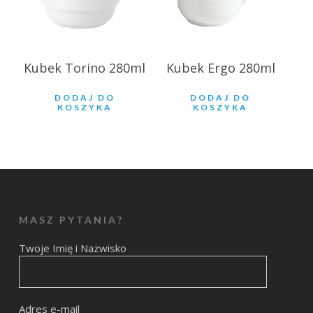
Kubek Torino 280ml
Kubek Ergo 280ml
DODAJ DO
DODAJ DO
KOSZYKA
KOSZYKA
MASZ PYTANIA?
Twoje Imię i Nazwisko
Adres e-mail