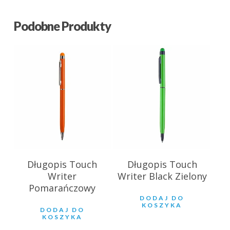
Podobne Produkty
2.93
zł
2.60
zł
Długopis Touch
Długopis Touch
Writer
Writer Black Zielony
Pomarańczowy
DODAJ DO
KOSZYKA
DODAJ DO
KOSZYKA