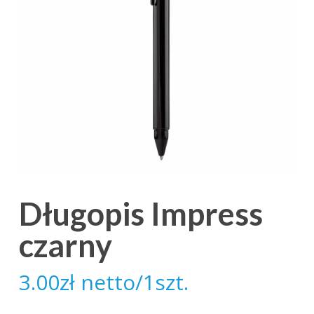
Długopis Impress
czarny
3.00
zł
netto/1szt.