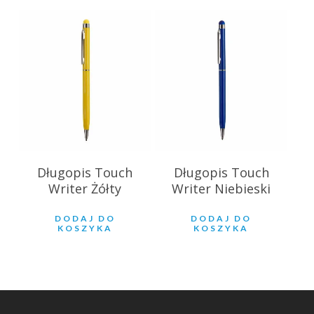
2.93
zł
2.93
zł
Długopis Touch
Długopis Touch
Writer Żółty
Writer Niebieski
DODAJ DO
DODAJ DO
KOSZYKA
KOSZYKA