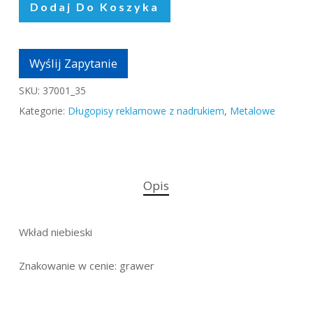
Dodaj Do Koszyka
Wyślij Zapytanie
SKU:
37001_35
Kategorie:
Długopisy reklamowe z nadrukiem
,
Metalowe
Opis
Wkład niebieski
Znakowanie w cenie: grawer