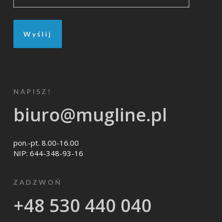
NAPISZ!
biuro@mugline.pl
pon.-pt. 8.00-16.00
NIP: 644-348-93-16
ZADZWOŃ
+48 530 440 040