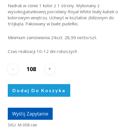
Nadruk w cenie 1 kolor z 1 strony. Wykonany z
wysokogatunkowej porcelany Royal White biały kubek o
kolorowym wnętrzu. Uchwyt w kształcie zbliżonym do
trójkąta. Pakowany w białe pudełko.
Minimum zamówienia 24szt. 28,99 netto/szt.
Czas realizacji 10-12 dni roboczych
Dodaj Do Koszyka
Wyślij Zapytanie
SKU:
M-008-rae