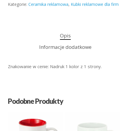
Kategorie:
Ceramika reklamowa
,
Kubki reklamowe dla firm
Opis
Informacje dodatkowe
Znakowanie w cenie: Nadruk 1 kolor z 1 strony.
Podobne Produkty
19.38
zł
20.48
zł