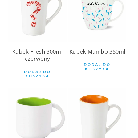
Kubek Fresh 300ml
Kubek Mambo 350ml
czerwony
DODAJ DO
KOSZYKA
DODAJ DO
KOSZYKA
21.90
zł
18.73
zł