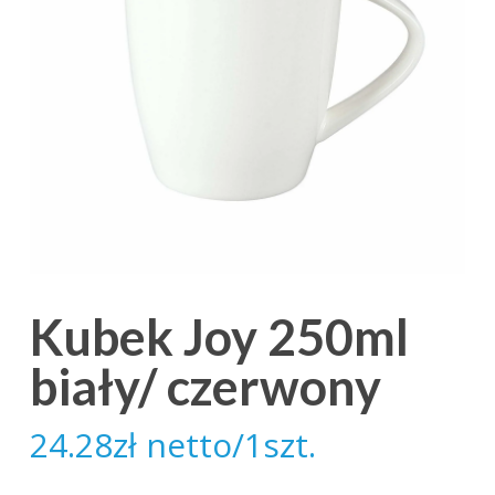
Kubek Joy 250ml
biały/ czerwony
24.28
zł
netto/1szt.