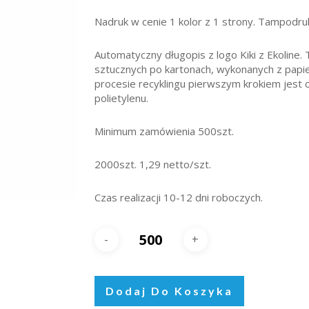
Nadruk w cenie 1 kolor z 1 strony. Tampodru
Automatyczny długopis z logo Kiki z Ekoline
sztucznych po kartonach, wykonanych z papier
procesie recyklingu pierwszym krokiem jest o
polietylenu.
Minimum zamówienia 500szt.
2000szt. 1,29 netto/szt.
Czas realizacji 10-12 dni roboczych.
Dodaj Do Koszyka