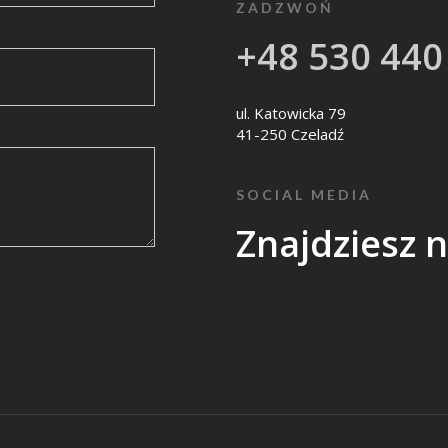
ZADZWOŃ
+48 530 440
ul. Katowicka 79
41-250 Czeladź
SOCIAL MEDIA
Znajdziesz 