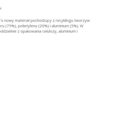
k.
. To nowy materiał pochodzący z recyklingu tworzyw
u (75%), polietylenu (20%) i aluminium (5%). W
ddzielnie z opakowania celulozy, aluminium i