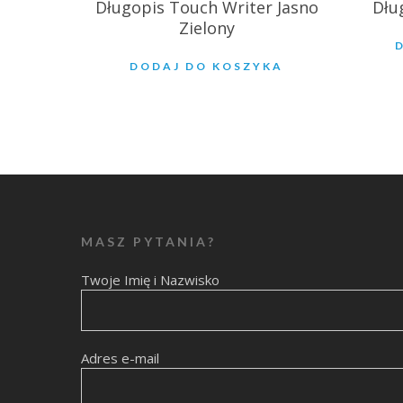
Długopis Touch Writer Jasno
Dłu
Zielony
DODAJ DO KOSZYKA
MASZ PYTANIA?
Twoje Imię i Nazwisko
Adres e-mail