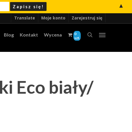
▲
Translate
Moje konto
Zarejestruj się
0
Blog
Kontakt
Wycena
szt.
ki Eco biały/