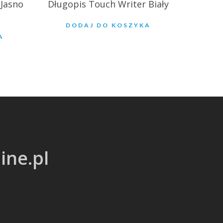
 Jasno
Długopis Touch Writer Biały
DODAJ DO KOSZYKA
A
ine.pl