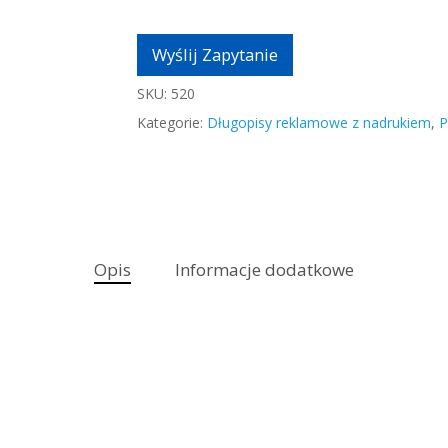
Wyślij Zapytanie
SKU:
520
Kategorie:
Długopisy reklamowe z nadrukiem
,
P
Opis
Informacje dodatkowe