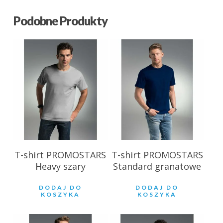
Podobne Produkty
28.85
zł
25.09
zł
T-shirt PROMOSTARS
T-shirt PROMOSTARS
Heavy szary
Standard granatowe
DODAJ DO
DODAJ DO
KOSZYKA
KOSZYKA