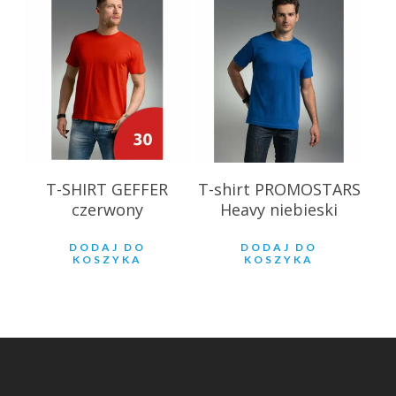
18.59
zł
28.85
zł
T-SHIRT GEFFER
T-shirt PROMOSTARS
czerwony
Heavy niebieski
DODAJ DO
DODAJ DO
KOSZYKA
KOSZYKA