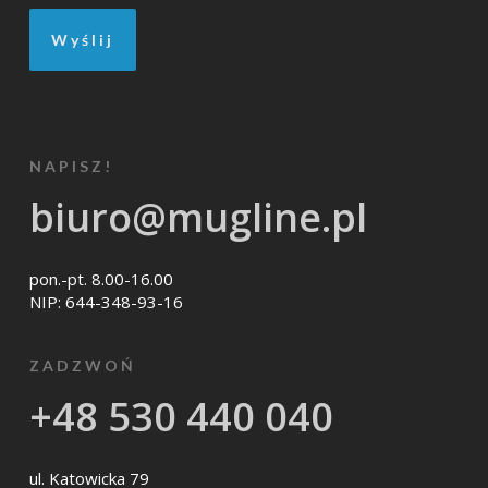
NAPISZ!
biuro@mugline.pl
pon.-pt. 8.00-16.00
NIP: 644-348-93-16
ZADZWOŃ
+48 530 440 040
ul. Katowicka 79