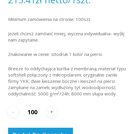
Minimum zamówienia na stronie: 100szt.
Jeżeli chcesz zamówić mniej, wycena indywidualna- wyślij
nam zapytanie.
Znakowanie w cenie: sitodruk 1 kolor na piersi.
Breeze to oddychająca kurtka z membraną; materiał typu
softshell połączony z mikropolarem; oryginalne zamki
firmy YKK; dwie kieszenie boczne i kieszeń na piersi
zamykane na zamek; wydłużony tył; wodoodporność:
oddychalność: 5000 g/m²/24h; 8000 mm słupa wody.