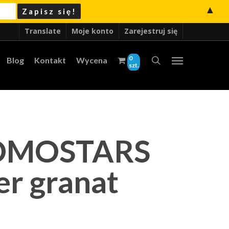
▲
Translate
Moje konto
Zarejestruj się
0
Blog
Kontakt
Wycena
szt.
ROMOSTARS
r granat