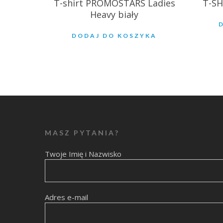
T-shirt PROMOSTARS Ladies
T-SH
Heavy biały
DODAJ DO KOSZYKA
MASZ PYTANIA?
Twoje Imię i Nazwisko
Adres e-mail