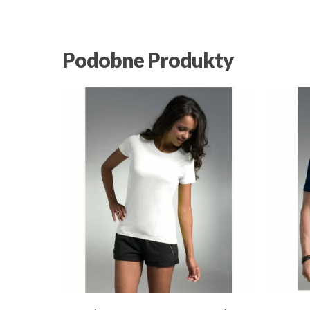
Podobne Produkty
21.51
zł
18