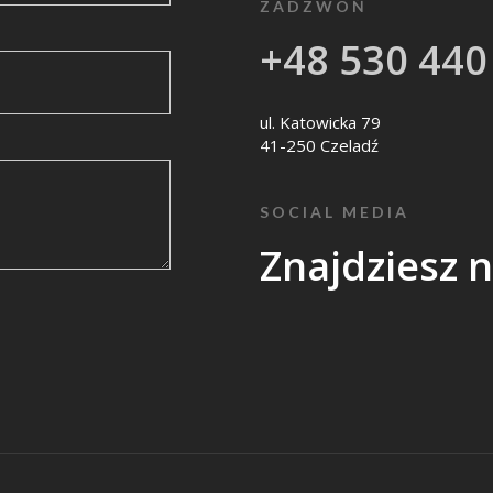
ZADZWOŃ
+48 530 440
ul. Katowicka 79
41-250 Czeladź
SOCIAL MEDIA
Znajdziesz 