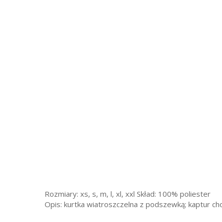
Rozmiary: xs, s, m, l, xl, xxl Skład: 100% poliester
Opis: kurtka wiatroszczelna z podszewką; kaptur ch