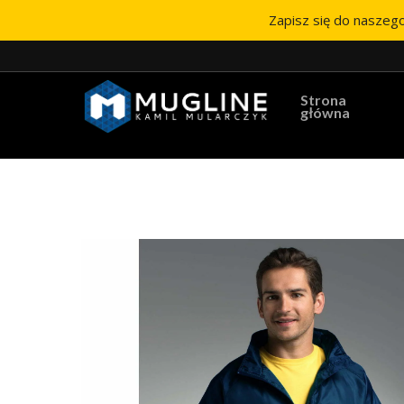
Zapisz się do naszego
Strona
główna