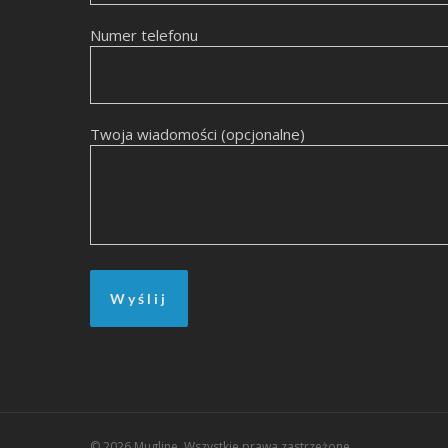
Numer telefonu
Twoja wiadomości (opcjonalne)
© 2026 Mugline. Wszystkie prawa zastrzeżone.