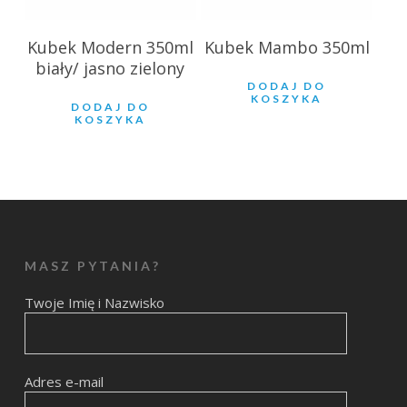
Kubek Modern 350ml
Kubek Mambo 350ml
biały/ jasno zielony
DODAJ DO
KOSZYKA
DODAJ DO
KOSZYKA
MASZ PYTANIA?
Twoje Imię i Nazwisko
Adres e-mail