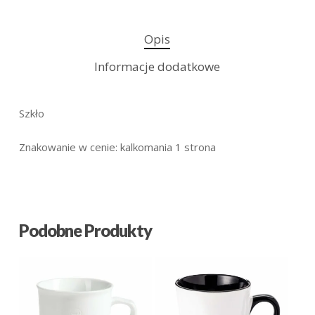
Opis
Informacje dodatkowe
Szkło
Znakowanie w cenie: kalkomania 1 strona
Podobne Produkty
18.79
zł
18.28
zł