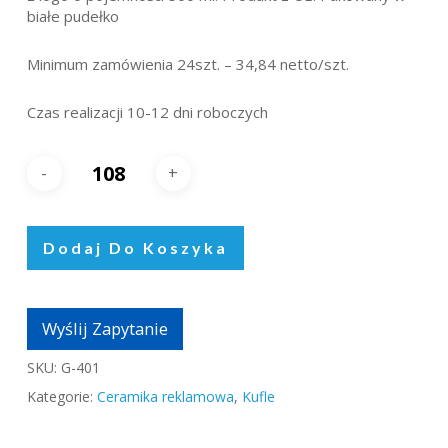
białe pudełko
Minimum zamówienia 24szt. – 34,84 netto/szt.
Czas realizacji 10-12 dni roboczych
Dodaj Do Koszyka
Wyślij Zapytanie
SKU:
G-401
Kategorie:
Ceramika reklamowa
,
Kufle