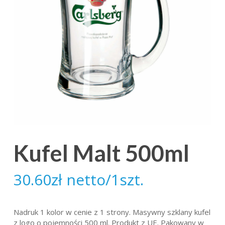
Kufel Malt 500ml
30.60
zł
netto/1szt.
Nadruk 1 kolor w cenie z 1 strony. Masywny szklany kufel
z logo o pojemności 500 ml. Produkt z UE. Pakowany w