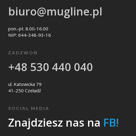
biuro@mugline.pl
pon.-pt. 8.00-16.00
NIP: 644-348-93-16
ZADZWOŃ
+48 530 440 040
ul. Katowicka 79
41-250 Czeladź
SOCIAL MEDIA
Znajdziesz nas na
FB!