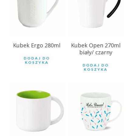
Kubek Ergo 280ml
Kubek Open 270ml
biały/ czarny
DODAJ DO
KOSZYKA
DODAJ DO
KOSZYKA
21.90
zł
20.48
zł