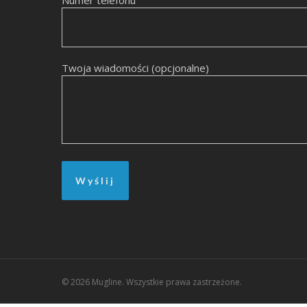
Numer telefonu
Twoja wiadomości (opcjonalne)
© 2026 Mugline. Wszystkie prawa zastrzeżone.