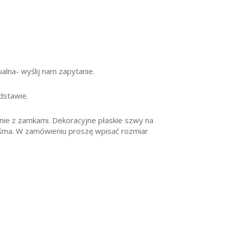
alna- wyślij nam zapytanie.
dstawie.
enie z zamkami. Dekoracyjne płaskie szwy na
taśma. W zamówieniu proszę wpisać rozmiar