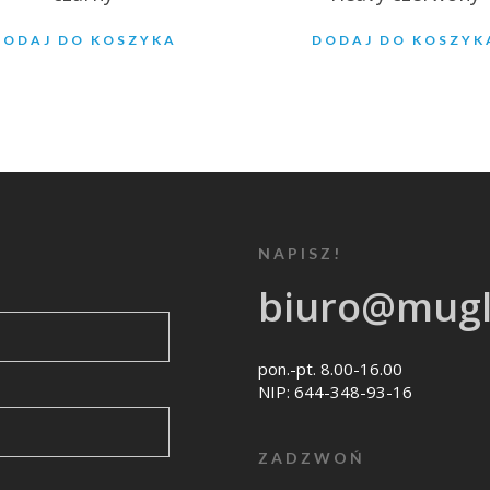
DODAJ DO KOSZYKA
DODAJ DO KOSZYK
NAPISZ!
biuro@mugl
pon.-pt. 8.00-16.00
NIP: 644-348-93-16
ZADZWOŃ