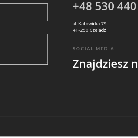
+48 530 440
ul. Katowicka 79
41-250 Czeladź
SOCIAL MEDIA
Znajdziesz 