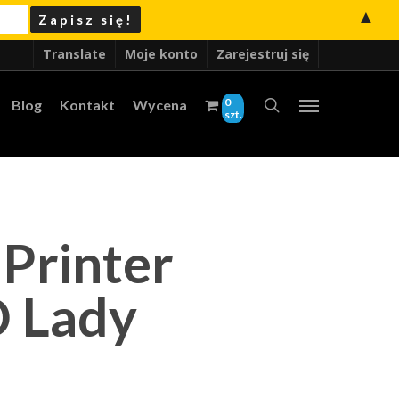
▲
Translate
Moje konto
Zarejestruj się
0
Blog
Kontakt
Wycena
szt.
Printer
Lady