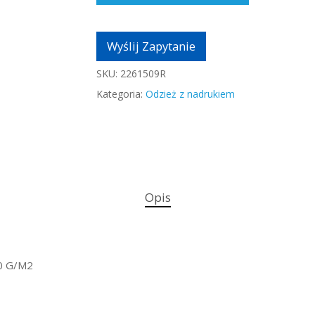
Wyślij Zapytanie
SKU:
2261509R
Kategoria:
Odzież z nadrukiem
Opis
0 G/M2