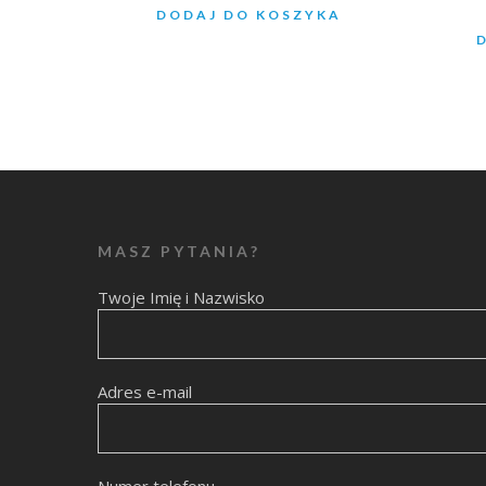
DODAJ DO KOSZYKA
MASZ PYTANIA?
Twoje Imię i Nazwisko
Adres e-mail