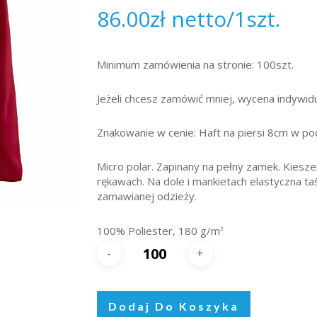
86.00
zł
netto/1szt.
Minimum zamówienia na stronie: 100szt.
Jeżeli chcesz zamówić mniej, wycena indywidu
Znakowanie w cenie: Haft na piersi 8cm w po
Micro polar. Zapinany na pełny zamek. Kiesz
rękawach. Na dole i mankietach elastyczna 
zamawianej odzieży.
100% Poliester,
180 g/m
2
Dodaj Do Koszyka