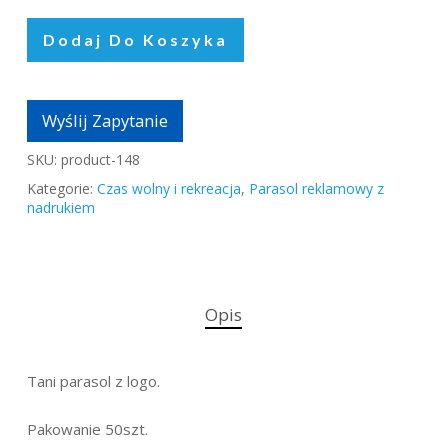
Dodaj Do Koszyka
Wyślij Zapytanie
SKU:
product-148
Kategorie:
Czas wolny i rekreacja
,
Parasol reklamowy z
nadrukiem
Opis
Tani parasol z logo.
Pakowanie 50szt.