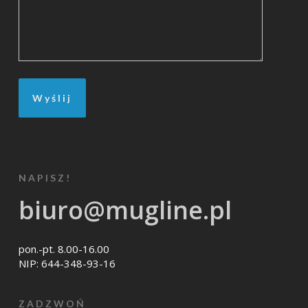
NAPISZ!
biuro@mugline.pl
pon.-pt. 8.00-16.00
NIP: 644-348-93-16
ZADZWOŃ