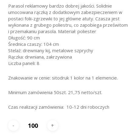
Parasol reklamowy bardzo dobrej jakości. Solidnie
umocowana rączką z dodatkowym zabezpieczeniem w
postaci folii-zgrzewki to jej główne atuty. Czasza jest
wykonana z grubego poliestru, co zapobiega prześwitom
i przemakaniu parasola. Materiał: poliester
Długość: 90 cm
Średnica czaszy: 104 cm
Stelaż: drewniany kij, metalowe szprychy
Rączka: drwniana, zakrzywiona
Liczba paneli: 8
Znakowanie w cenie: sitodruk 1 kolor na 1 elemencie.
Minimum zamówienia 50szt. 21,75 netto/szt.
Czas realizacji zamówienia: 10-12 dni roboczych