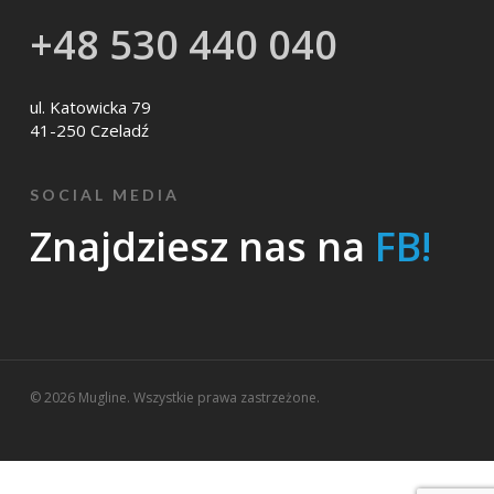
+48 530 440 040
ul. Katowicka 79
41-250 Czeladź
SOCIAL MEDIA
Znajdziesz nas na
FB!
© 2026 Mugline. Wszystkie prawa zastrzeżone.