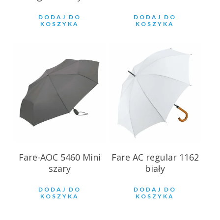
DODAJ DO
DODAJ DO
KOSZYKA
KOSZYKA
57.11
zł
50.82
zł
Fare-AOC 5460 Mini
Fare AC regular 1162
szary
biały
DODAJ DO
DODAJ DO
KOSZYKA
KOSZYKA