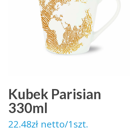
Kubek Parisian
330ml
22.48
zł
netto/1szt.