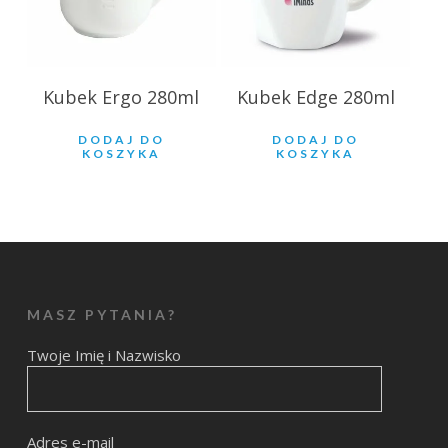
Kubek Ergo 280ml
Kubek Edge 280ml
DODAJ DO
DODAJ DO
KOSZYKA
KOSZYKA
MASZ PYTANIA?
Twoje Imię i Nazwisko
Adres e-mail