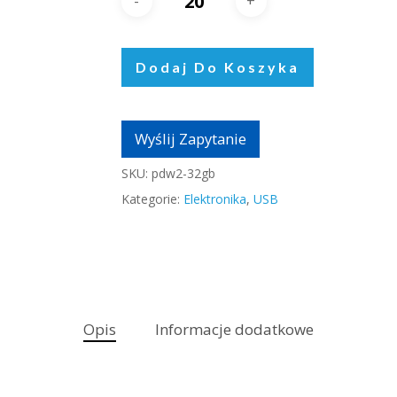
Dodaj Do Koszyka
Wyślij Zapytanie
SKU:
pdw2-32gb
Kategorie:
Elektronika
,
USB
Opis
Informacje dodatkowe