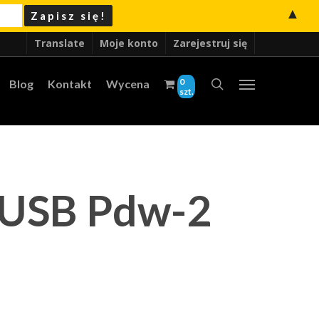
▲
Translate
Moje konto
Zarejestruj się
0
Blog
Kontakt
Wycena
szt.
 USB Pdw-2