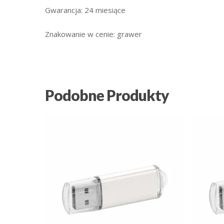
Gwarancja: 24 miesiące
Znakowanie w cenie: grawer
Podobne Produkty
25.97
zł
29