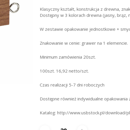
Klasyczny kształt, konstrukcja z drewna, zn
Dostępny w 3 kolorach drewna (jasny, brąz, m
W zestawie opakowanie jednostkowe + smyc
Znakowanie w cenie: grawer na 1 elemencie.
Minimum zamówienia 20szt.
100szt. 16,92 netto/szt.
Czas realizacji 5-7 dni roboczych
Dostępne również indywidualne opakowania z
Katalog: http://www.usbstock.pl/download/