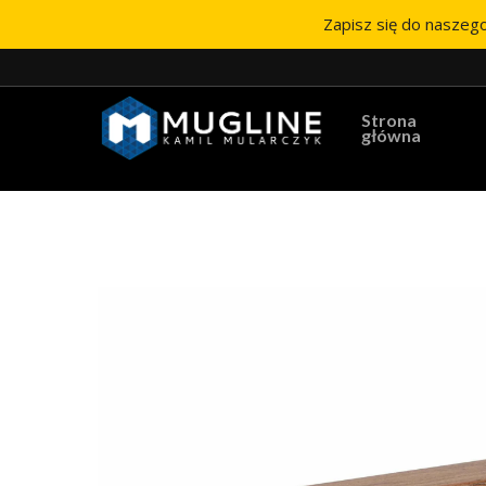
Zapisz się do naszego
Strona
główna