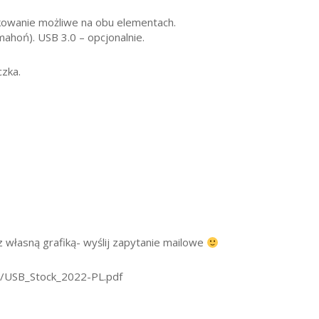
akowanie możliwe na obu elementach.
ahoń). USB 3.0 – opcjonalnie.
zka.
 własną grafiką- wyślij zapytanie mailowe
pl/USB_Stock_2022-PL.pdf