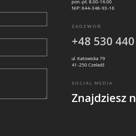
pon.-pt. 8.00-16.00
NIP: 644-348-93-16
ZADZWOŃ
+48 530 440
ul. Katowicka 79
41-250 Czeladź
SOCIAL MEDIA
Znajdziesz 