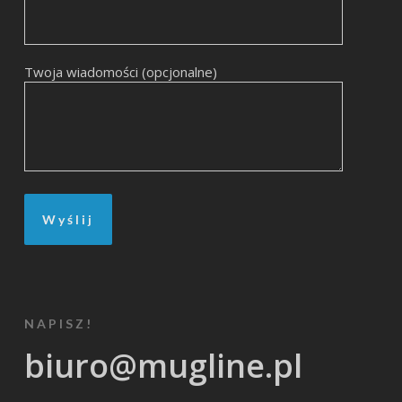
Twoja wiadomości (opcjonalne)
NAPISZ!
biuro@mugline.pl