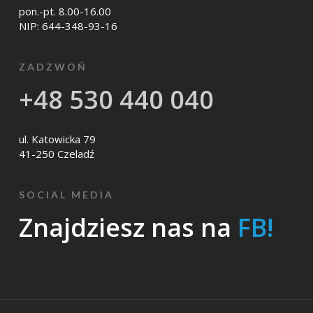
pon.-pt. 8.00-16.00
NIP: 644-348-93-16
ZADZWOŃ
+48 530 440 040
ul. Katowicka 79
41-250 Czeladź
SOCIAL MEDIA
Znajdziesz nas na
FB!