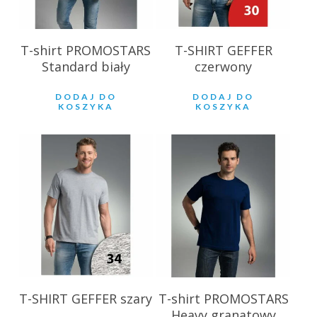
T-shirt PROMOSTARS
T-SHIRT GEFFER
Standard biały
czerwony
DODAJ DO
DODAJ DO
KOSZYKA
KOSZYKA
18.59
zł
28.85
zł
T-SHIRT GEFFER szary
T-shirt PROMOSTARS
Heavy granatowy