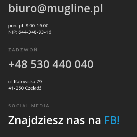
biuro@mugline.pl
pon.-pt. 8.00-16.00
NIP: 644-348-93-16
ZADZWOŃ
+48 530 440 040
ul. Katowicka 79
41-250 Czeladź
SOCIAL MEDIA
Znajdziesz nas na
FB!