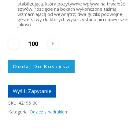
stabilizującą, która pozytywnie wpływa na trwałość
szwów; rozcięcie na bokach wykończone taśmą
wzmacniającą od wewnątrz; dwa guziki; podwójne,
gęste szwy do których wykorzystano nici najwyższej
jakości.
Dodaj Do Koszyka
Wyślij Zapytanie
SKU:
42195_30
Kategoria:
Odzież z nadrukiem