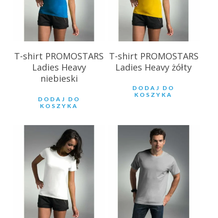
T-shirt PROMOSTARS
T-shirt PROMOSTARS
Ladies Heavy
Ladies Heavy żółty
niebieski
DODAJ DO
KOSZYKA
DODAJ DO
KOSZYKA
21.51
zł
28.85
zł