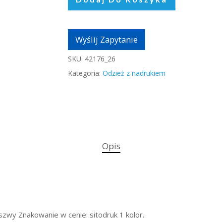
Wyślij Zapytanie
SKU:
42176_26
Kategoria:
Odzież z nadrukiem
Opis
 szwy Znakowanie w cenie: sitodruk 1 kolor.