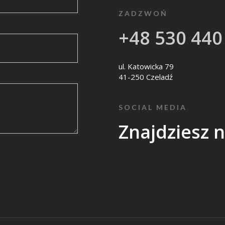
ZADZWOŃ
+48 530 440
ul. Katowicka 79
41-250 Czeladź
SOCIAL MEDIA
Znajdziesz 