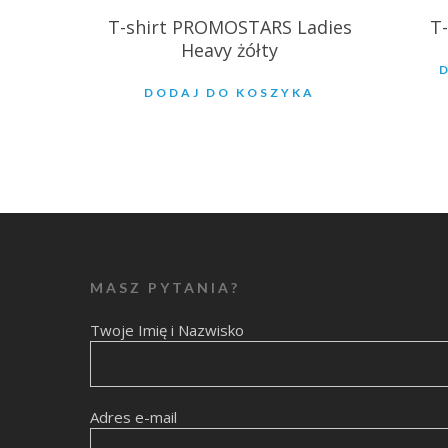
T-shirt PROMOSTARS Ladies
T
Heavy żółty
DODAJ DO KOSZYKA
MASZ PYTANIA?
Twoje Imię i Nazwisko
Adres e-mail