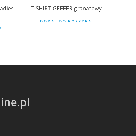
adies
T-SHIRT GEFFER granatowy
DODAJ DO KOSZYKA
A
ine.pl