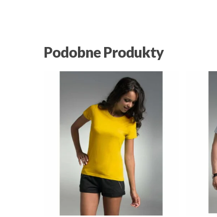
Podobne Produkty
25.25
zł
18