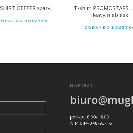
-SHIRT GEFFER szary
T-shirt PROMOSTARS L
Heavy niebieski
DODAJ DO KOSZYKA
DODAJ DO KOSZYK
NAPISZ!
biuro@mugl
pon.-pt. 8.00-16.00
NIP: 644-348-93-16