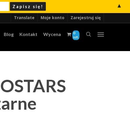
▲
Translate
Moje konto
Zarejestruj się
0
Blog
Kontakt
Wycena
szt.
MOSTARS
zarne