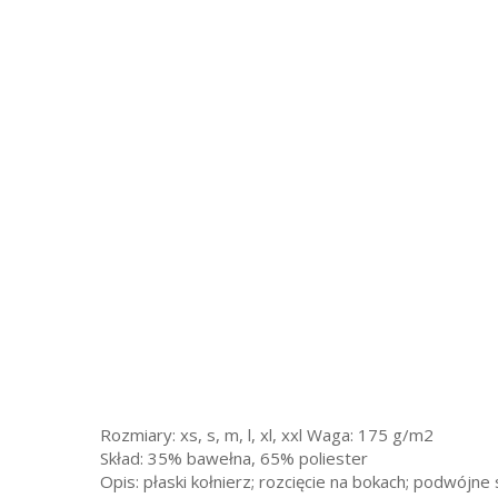
Rozmiary: xs, s, m, l, xl, xxl Waga: 175 g/m2
Skład: 35% bawełna, 65% poliester
Opis: płaski kołnierz; rozcięcie na bokach; podwójne