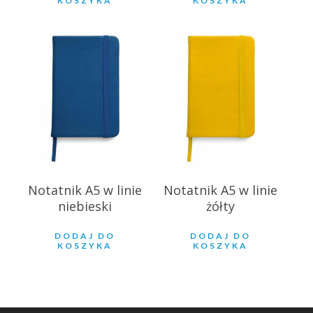
KOSZYKA
KOSZYKA
10.80
zł
10.80
zł
Notatnik A5 w linie
Notatnik A5 w linie
niebieski
żółty
DODAJ DO
DODAJ DO
KOSZYKA
KOSZYKA