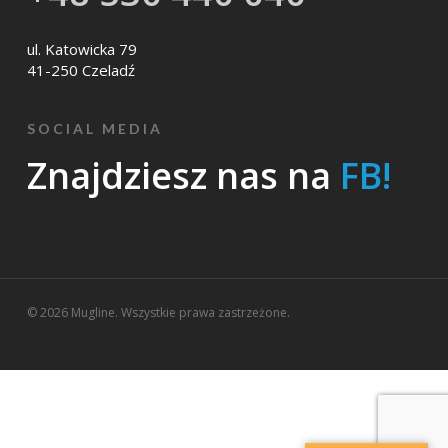
ul. Katowicka 79
41-250 Czeladź
SOCIAL MEDIA
Znajdziesz nas na
FB!
© 2026 Mugline. Wszystkie prawa zastrzeżone.