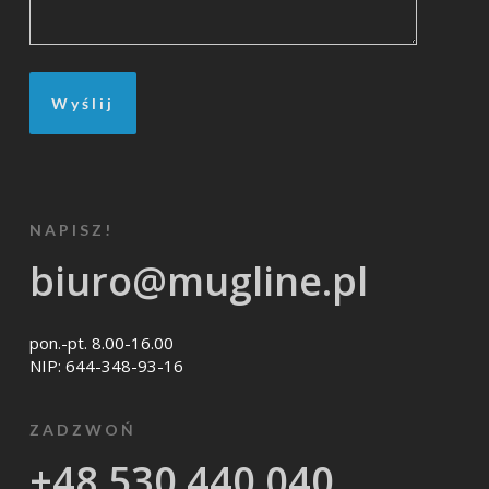
NAPISZ!
biuro@mugline.pl
pon.-pt. 8.00-16.00
NIP: 644-348-93-16
ZADZWOŃ
+48 530 440 040