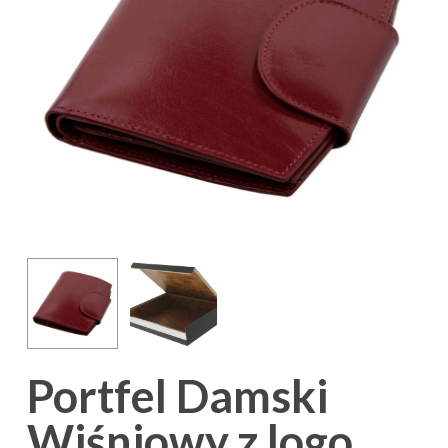
Portfel Damski
Wiśniowy z logo