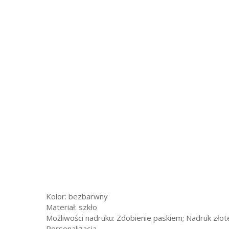
Kolor: bezbarwny
Materiał: szkło
Możliwości nadruku: Zdobienie paskiem; Nadruk zło
Personalizacja