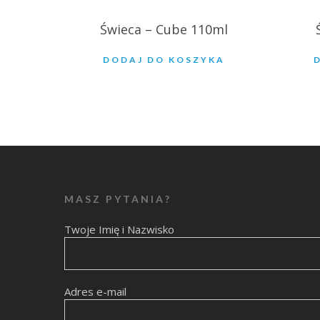
Świeca – Cube 110ml
DODAJ DO KOSZYKA
MASZ PYTANIA?
Twoje Imię i Nazwisko
Adres e-mail