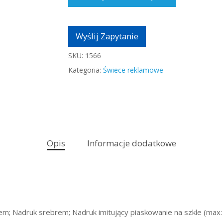
Wyślij Zapytanie
SKU:
1566
Kategoria:
Świece reklamowe
Opis
Informacje dodatkowe
tem; Nadruk srebrem; Nadruk imitujący piaskowanie na szkle (ma