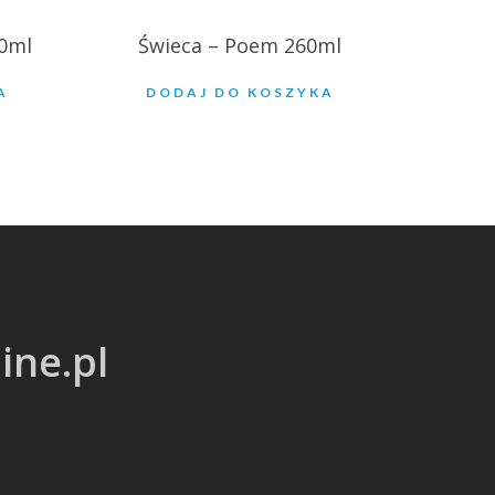
60ml
Świeca – Poem 260ml
A
DODAJ DO KOSZYKA
ine.pl