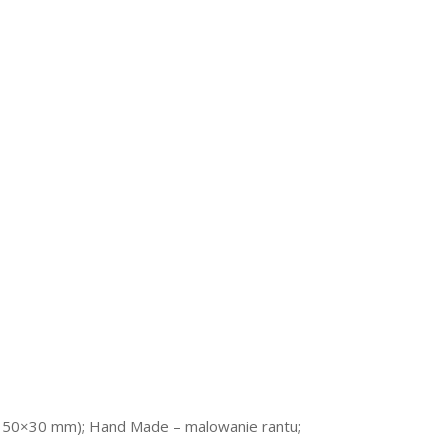
x: 50×30 mm); Hand Made – malowanie rantu;