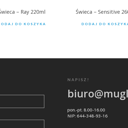
Świeca – Ray 220ml
Świeca – Sensitive 2
DODAJ DO KOSZYKA
DODAJ DO KOSZYK
NAPISZ!
biuro@mugl
pon.-pt. 8.00-16.00
NIP: 644-348-93-16