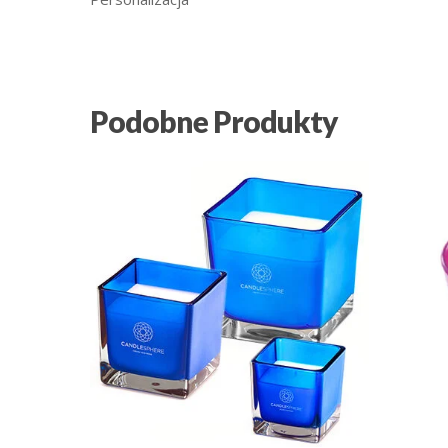
Podobne Produkty
23.83
zł