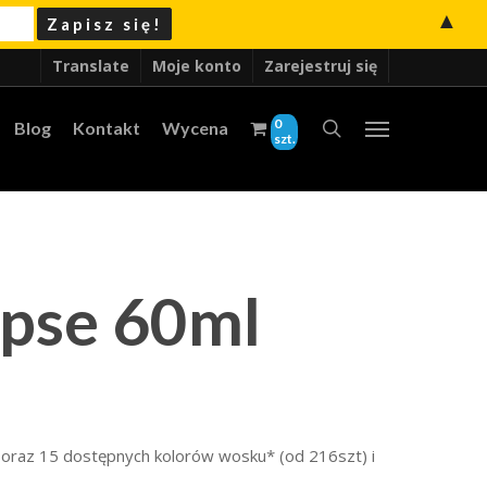
▲
Translate
Moje konto
Zarejestruj się
0
Blog
Kontakt
Wycena
szt.
ipse 60ml
oraz 15 dostępnych kolorów wosku* (od 216szt) i