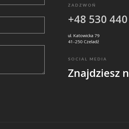
ZADZWOŃ
+48 530 440
ul. Katowicka 79
41-250 Czeladź
SOCIAL MEDIA
Znajdziesz 