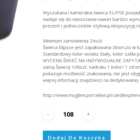
Wyszukana i kameralna świeca ELIPSE posiada
nadaje się do nanoszenia nawet bardzo wyma
prezent i jednocześnie stylową ekspozycję 
Minimum zamówienia 24szt.
Świeca Elipsce jest zapakowana zbiorczo w k
Standardowy kolor wosku: biały, kolor szkła 
WYCENA ŚWIEĆ NA INDYWIDUALNE ZAPYTANIE,
samą Świecę 108szt. nadruku 1 kolor/ 1 stron
pokazuje możliwość znakowania, nie jest obję
więcej informacji znajdziesz na dedykowanej 
http://www.mugline.porceline.pl/candlespher
Dodaj Do Koszyka