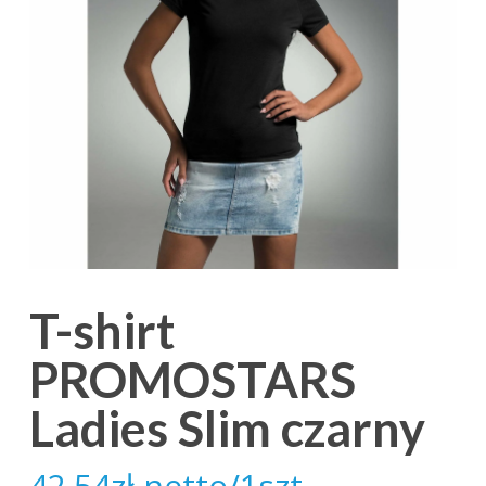
T-shirt
PROMOSTARS
Ladies Slim czarny
42.54
zł
netto/1szt.