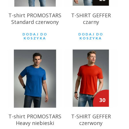
T-shirt PROMOSTARS
T-SHIRT GEFFER
Standard czerwony
czarny
DODAJ DO
DODAJ DO
KOSZYKA
KOSZYKA
28.85
zł
18.59
zł
T-shirt PROMOSTARS
T-SHIRT GEFFER
Heavy niebieski
czerwony