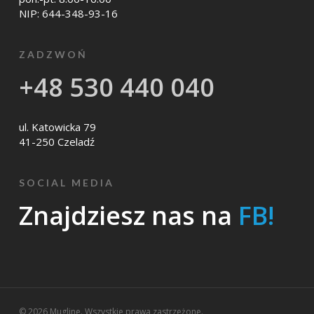
NIP: 644-348-93-16
ZADZWOŃ
+48 530 440 040
ul. Katowicka 79
41-250 Czeladź
SOCIAL MEDIA
Znajdziesz nas na
FB!
© 2026 Mugline. Wszystkie prawa zastrzeżone.