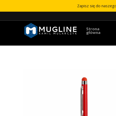
Zapisz się do naszego
Strona
główna