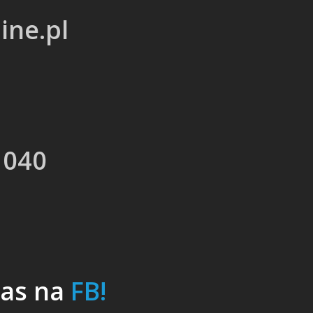
ine.pl
 040
nas na
FB!