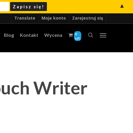
▲
Translate
Moje konto
Zarejestruj się
0
Blog
Kontakt
Wycena
szt.
ouch Writer