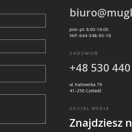
biuro@mugl
pon.-pt. 8.00-16.00
NIP: 644-348-93-16
ZADZWOŃ
+48 530 440
ul. Katowicka 79
41-250 Czeladź
SOCIAL MEDIA
Znajdziesz 