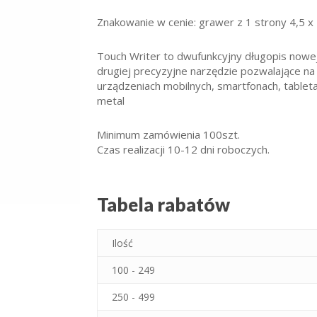
Znakowanie w cenie: grawer z 1 strony 4,5 
Touch Writer to dwufunkcyjny długopis nowej 
drugiej precyzyjne narzędzie pozwalające na
urządzeniach mobilnych, smartfonach, table
metal
Minimum zamówienia 100szt.
Czas realizacji 10-12 dni roboczych.
Tabela rabatów
Ilość
100 - 249
250 - 499