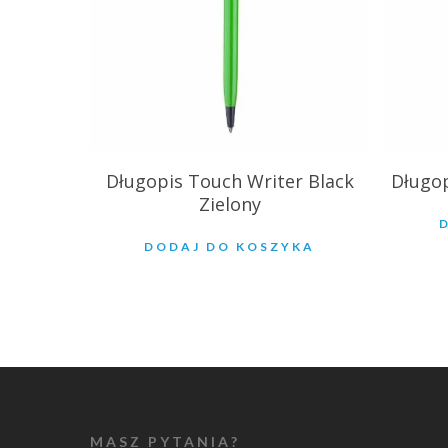
Długopis Touch Writer Black
Długop
Zielony
DODAJ DO KOSZYKA
MASZ PYTANIA?