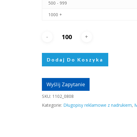
500 - 999
1000 +
Dodaj Do Koszyka
Wyślij Zapytanie
SKU:
1102_0808
Kategorie:
Długopisy reklamowe z nadrukiem
,
M