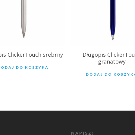
is ClickerTouch srebrny
Długopis ClickerTo
granatowy
DODAJ DO KOSZYKA
DODAJ DO KOSZYK
NAPISZ!