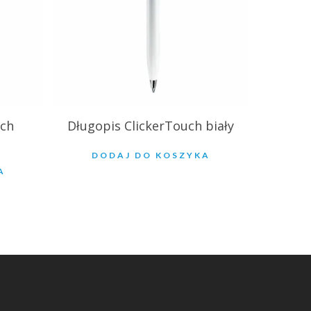
uch
Długopis ClickerTouch biały
DODAJ DO KOSZYKA
A