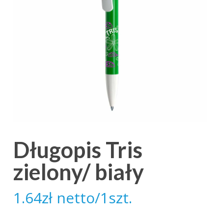
Długopis Tris
zielony/ biały
1.64
zł
netto/1szt.