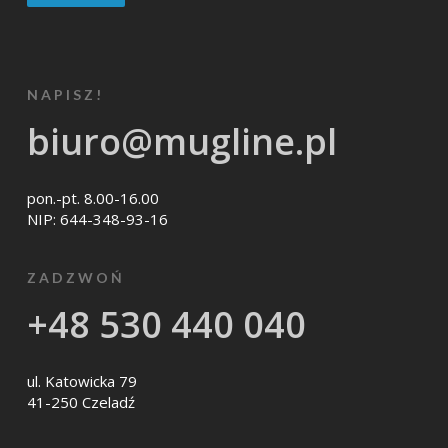
NAPISZ!
biuro@mugline.pl
pon.-pt. 8.00-16.00
NIP: 644-348-93-16
ZADZWOŃ
+48 530 440 040
ul. Katowicka 79
41-250 Czeladź