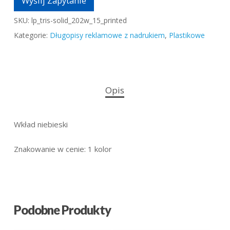
Wyślij Zapytanie
SKU:
lp_tris-solid_202w_15_printed
Kategorie:
Długopisy reklamowe z nadrukiem
,
Plastikowe
Opis
Wkład niebieski
Znakowanie w cenie: 1 kolor
Podobne Produkty