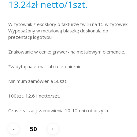
13.24
zł
netto/1szt.
Wizytownik z ekoskóry o fakturze twillu na 15 wizytówek.
Wyposażony w metalową blaszkę doskonałą do
prezentacji logotypu.
Znakowanie w cenie: grawer- na metalowym elemencie.
*zapytaj na e-mail lub telefonicznie.
Minimum zamówienia 50szt.
100szt. 12,61 netto/szt.
Czas realizacji zamówienia 10-12 dni roboczych