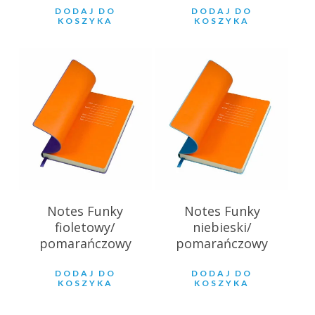
DODAJ DO
DODAJ DO
KOSZYKA
KOSZYKA
27.39
zł
27.39
zł
Notes Funky
Notes Funky
fioletowy/
niebieski/
pomarańczowy
pomarańczowy
DODAJ DO
DODAJ DO
KOSZYKA
KOSZYKA