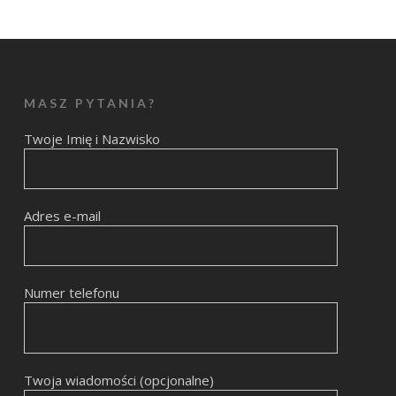
MASZ PYTANIA?
Twoje Imię i Nazwisko
Adres e-mail
Numer telefonu
Twoja wiadomości (opcjonalne)