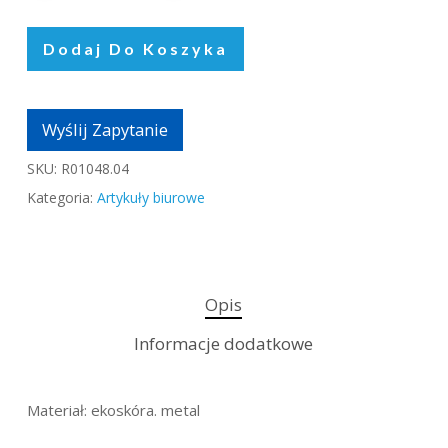
Dodaj Do Koszyka
Wyślij Zapytanie
SKU:
R01048.04
Kategoria:
Artykuły biurowe
Opis
Informacje dodatkowe
Materiał: ekoskóra. metal