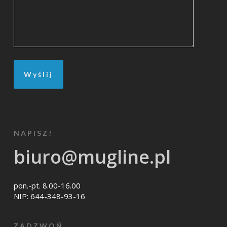
NAPISZ!
biuro@mugline.pl
pon.-pt. 8.00-16.00
NIP: 644-348-93-16
ZADZWOŃ