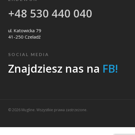
+48 530 440 040
ul. Katowicka 79
41-250 Czeladź
SOCIAL MEDIA
Znajdziesz nas na
FB!
© 2026 Mugline. Wszystkie prawa zastrzeżone.