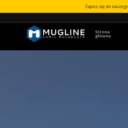
Zapisz się do naszego
Strona
główna