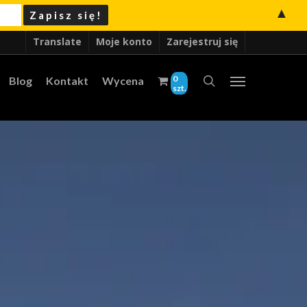
▲
Translate
Moje konto
Zarejestruj się
0
Blog
Kontakt
Wycena
szt.