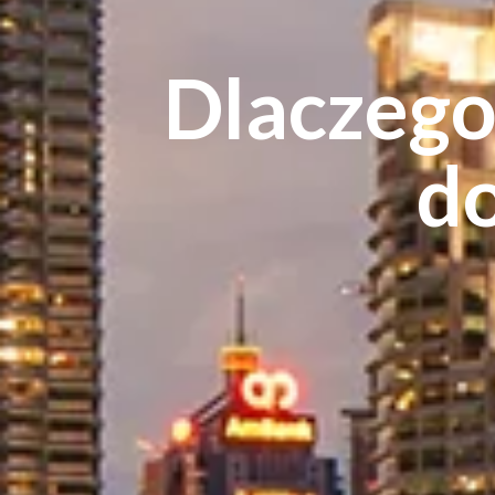
Dlaczego
do