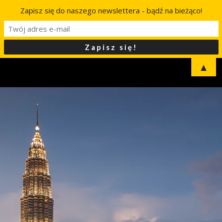
Zapisz się do naszego newslettera - bądź na bieżąco!
▲