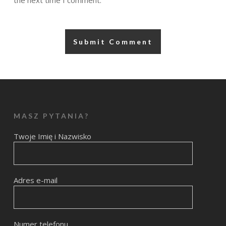
the next time I comment.
MASZ PYTANIA?
Twoje Imię i Nazwisko
Adres e-mail
Numer telefonu