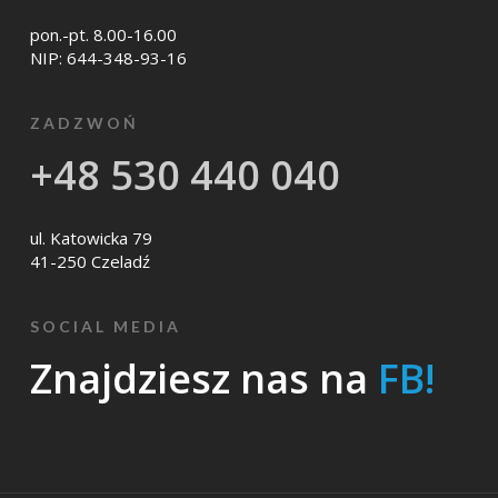
pon.-pt. 8.00-16.00
NIP: 644-348-93-16
ZADZWOŃ
+48 530 440 040
ul. Katowicka 79
41-250 Czeladź
SOCIAL MEDIA
Znajdziesz nas na
FB!