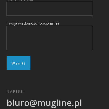
Twoja wiadomości (opcjonalne)
NAPISZ!
biuro@mugline.pl