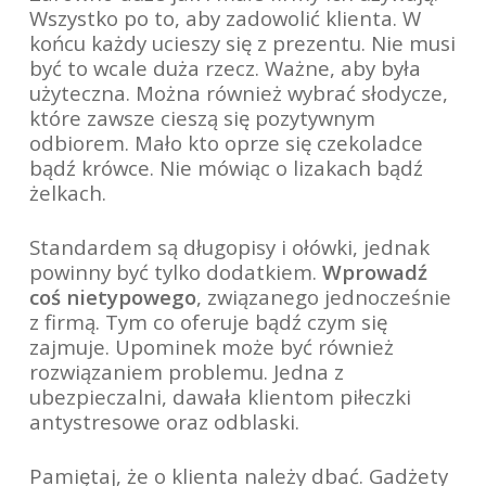
Wszystko po to, aby zadowolić klienta. W
końcu każdy ucieszy się z prezentu. Nie musi
być to wcale duża rzecz. Ważne, aby była
użyteczna. Można również wybrać słodycze,
które zawsze cieszą się pozytywnym
odbiorem. Mało kto oprze się czekoladce
bądź krówce. Nie mówiąc o lizakach bądź
żelkach.
Standardem są długopisy i ołówki, jednak
powinny być tylko dodatkiem.
Wprowadź
coś nietypowego
, związanego jednocześnie
z firmą. Tym co oferuje bądź czym się
zajmuje. Upominek może być również
rozwiązaniem problemu. Jedna z
ubezpieczalni, dawała klientom piłeczki
antystresowe oraz odblaski.
Pamiętaj, że o klienta należy dbać. Gadżety