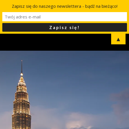
Zapisz się do naszego newslettera - bądź na bieżąco!
▲