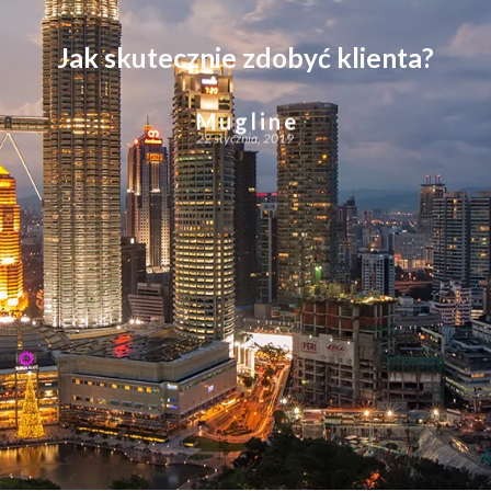
Jak skutecznie zdobyć klienta?
Mugline
22 stycznia, 2019