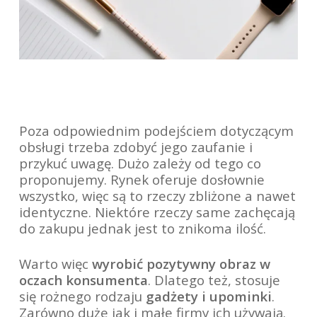
Poza odpowiednim podejściem dotyczącym
obsługi trzeba zdobyć jego zaufanie i
przykuć uwagę. Dużo zależy od tego co
proponujemy. Rynek oferuje dosłownie
wszystko, więc są to rzeczy zbliżone a nawet
identyczne. Niektóre rzeczy same zachęcają
do zakupu jednak jest to znikoma ilość.
Warto więc
wyrobić pozytywny obraz w
oczach konsumenta
. Dlatego też, stosuje
się rożnego rodzaju
gadżety i upominki
.
Zarówno duże jak i małe firmy ich używają.