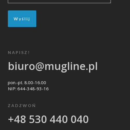
NAPISZ!
biuro@mugline.pl
pon.-pt. 8.00-16.00
NIP: 644-348-93-16
ZADZWOŃ
+48 530 440 040