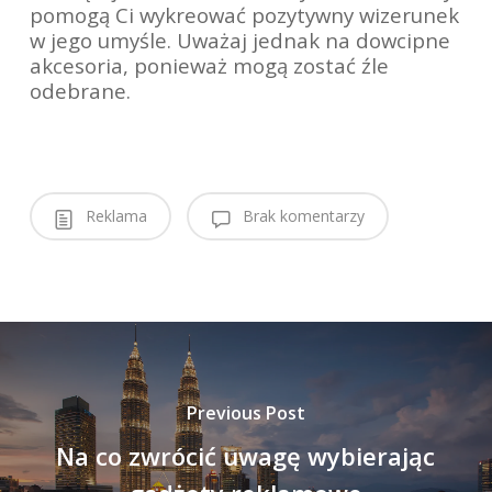
pomogą Ci wykreować pozytywny wizerunek
w jego umyśle. Uważaj jednak na dowcipne
akcesoria, ponieważ mogą zostać źle
odebrane.
Reklama
Brak komentarzy
Previous Post
Na co zwrócić uwagę wybierając