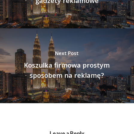
gadżety reklamowe
Next Post
Koszulka firmowa prostym
sposobem na reklamę?
Leave a Reply