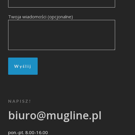
Twoja wiadomości (opcjonalne)
NAPISZ!
biuro@mugline.pl
pon.-pt. 8.00-16.00