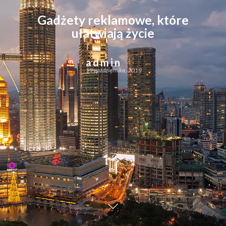
Gadżety reklamowe, które
ułatwiają życie
admin
19 października, 2019