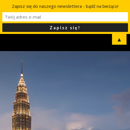
Zapisz się do naszego newslettera - bądź na bieżąco!
▲