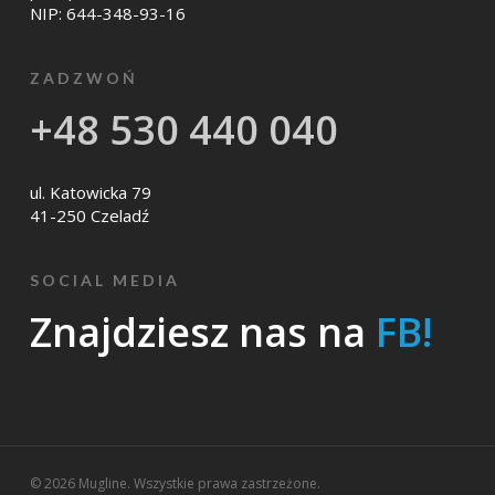
NIP: 644-348-93-16
ZADZWOŃ
+48 530 440 040
ul. Katowicka 79
41-250 Czeladź
SOCIAL MEDIA
Znajdziesz nas na
FB!
© 2026 Mugline. Wszystkie prawa zastrzeżone.