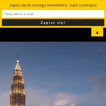
Zapisz się do naszego newslettera - bądź na bieżąco!
▲