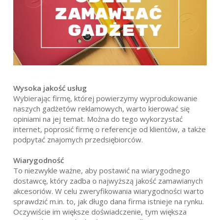
Wysoka jakość usług
Wybierając firmę, której powierzymy wyprodukowanie
naszych gadżetów reklamowych, warto kierować się
opiniami na jej temat. Można do tego wykorzystać
internet, poprosić firmę o referencje od klientów, a także
podpytać znajomych przedsiębiorców.
Wiarygodność
To niezwykle ważne, aby postawić na wiarygodnego
dostawcę, który zadba o najwyższą jakość zamawianych
akcesoriów. W celu zweryfikowania wiarygodności warto
sprawdzić m.in. to, jak długo dana firma istnieje na rynku.
Oczywiście im większe doświadczenie, tym większa