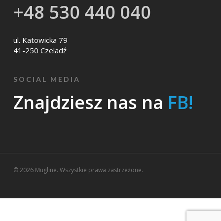
+48 530 440 040
ul. Katowicka 79
41-250 Czeladź
SOCIAL MEDIA
Znajdziesz nas na
FB!
© 2026 Mugline. Wszystkie prawa zastrzeżone.