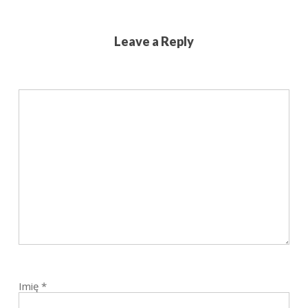
Leave a Reply
Imię
*