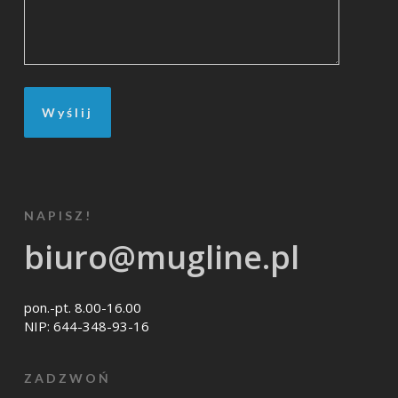
NAPISZ!
biuro@mugline.pl
pon.-pt. 8.00-16.00
NIP: 644-348-93-16
ZADZWOŃ