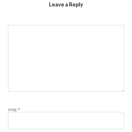
Leave a Reply
Imię
*