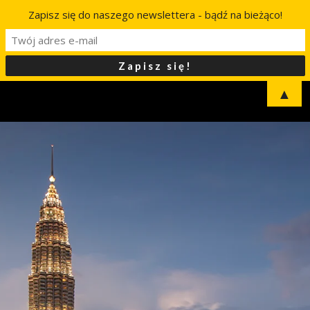
Zapisz się do naszego newslettera - bądź na bieżąco!
▲