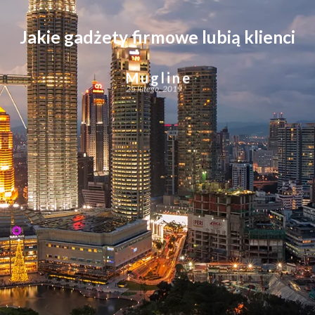
Jakie gadżety firmowe lubią klienci
Mugline
25 lutego, 2019