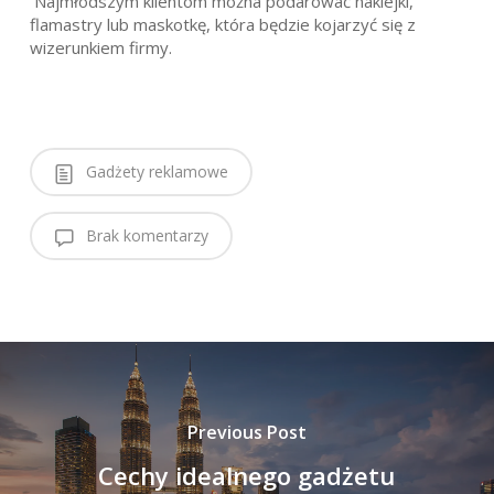
Najmłodszym klientom można podarować naklejki,
flamastry lub maskotkę, która będzie kojarzyć się z
wizerunkiem firmy.
Gadżety reklamowe
Brak komentarzy
Previous Post
Cechy idealnego gadżetu