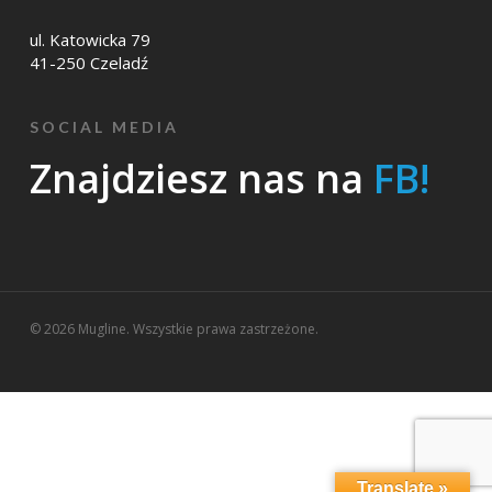
ul. Katowicka 79
41-250 Czeladź
SOCIAL MEDIA
Znajdziesz nas na
FB!
© 2026 Mugline. Wszystkie prawa zastrzeżone.
Translate »