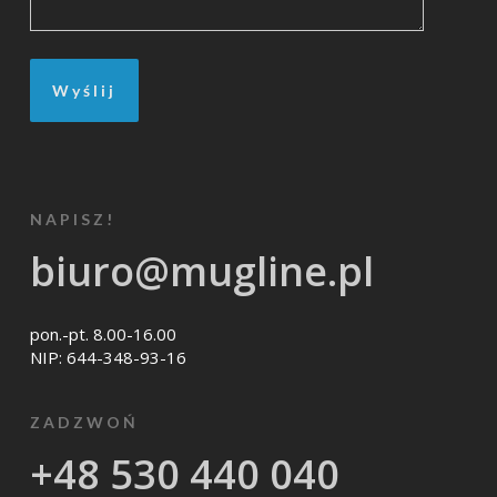
NAPISZ!
biuro@mugline.pl
pon.-pt. 8.00-16.00
NIP: 644-348-93-16
ZADZWOŃ
+48 530 440 040