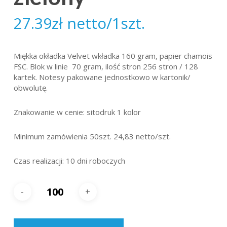
27.39
zł
netto/1szt.
Miękka okładka Velvet wkładka 160 gram, papier chamois
FSC. Blok w linie 70 gram, ilość stron 256 stron / 128
kartek. Notesy pakowane jednostkowo w kartonik/
obwolutę.
Znakowanie w cenie: sitodruk 1 kolor
Minimum zamówienia 50szt. 24,83 netto/szt.
Czas realizacji: 10 dni roboczych