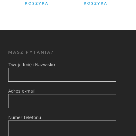
KOSZYKA
KOSZYKA
MASZ PYTANIA?
Twoje Imię i Nazwisko
Adres e-mail
Numer telefonu