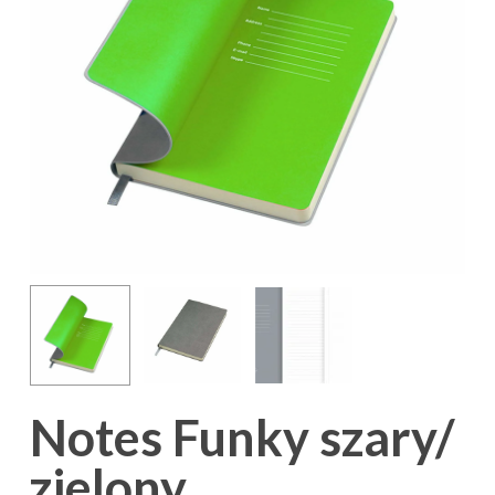
Notes Funky szary/
zielony