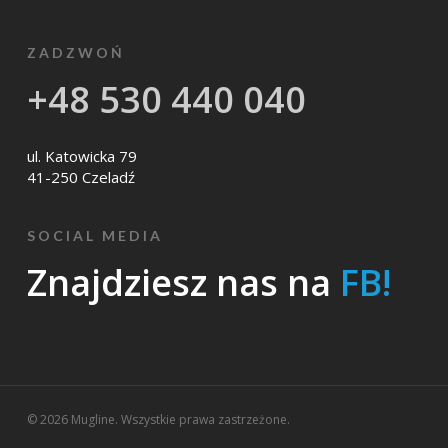
ZADZWOŃ
+48 530 440 040
ul. Katowicka 79
41-250 Czeladź
SOCIAL MEDIA
Znajdziesz nas na
FB!
© 2026 Mugline. Wszystkie prawa zastrzeżone.