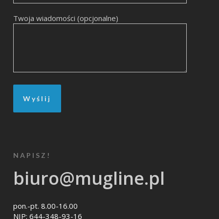
Twoja wiadomości (opcjonalne)
NAPISZ!
biuro@mugline.pl
pon.-pt. 8.00-16.00
NIP: 644-348-93-16