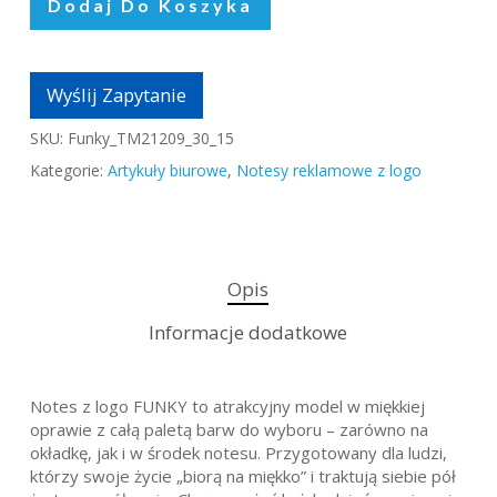
Dodaj Do Koszyka
Wyślij Zapytanie
SKU:
Funky_TM21209_30_15
Kategorie:
Artykuły biurowe
,
Notesy reklamowe z logo
Opis
Informacje dodatkowe
Notes z logo FUNKY to atrakcyjny model w miękkiej
oprawie z całą paletą barw do wyboru – zarówno na
okładkę, jak i w środek notesu. Przygotowany dla ludzi,
którzy swoje życie „biorą na miękko” i traktują siebie pół